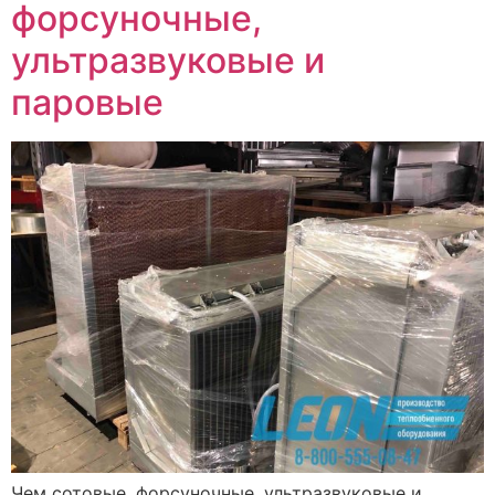
форсуночные,
ультразвуковые и
паровые
Чем сотовые, форсуночные, ультразвуковые и