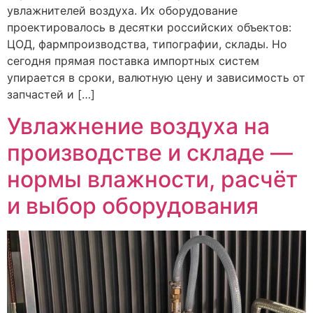
увлажнителей воздуха. Их оборудование
проектировалось в десятки российских объектов:
ЦОД, фармпроизводства, типографии, склады. Но
сегодня прямая поставка импортных систем
упирается в сроки, валютную цену и зависимость от
запчастей и […]
Увлажнение воздуха на
производстве и складе —
нормы влажности, расчёт
и выбор оборудования