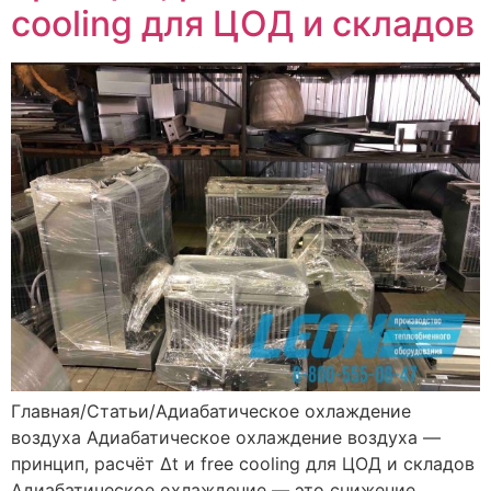
cooling для ЦОД и складов
Главная/Статьи/Адиабатическое охлаждение
воздуха Адиабатическое охлаждение воздуха —
принцип, расчёт Δt и free cooling для ЦОД и складов
Адиабатическое охлаждение — это снижение