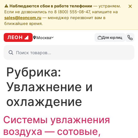
✕
⚠️
Наблюдаются сбои в работе телефонии
— устраняем.
Если не дозвонились по 8 (800) 555-08-47, напишите на
sales@leoncom.ru
— менеджер перезвонит вам в
ближайшее время.
ЛЕОН
Москва
Для юрлиц
Рубрика:
Увлажнение и
охлаждение
Системы увлажнения
воздуха — сотовые,