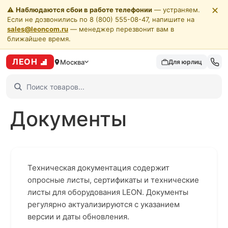
✕
⚠️
Наблюдаются сбои в работе телефонии
— устраняем.
Если не дозвонились по 8 (800) 555-08-47, напишите на
sales@leoncom.ru
— менеджер перезвонит вам в
ближайшее время.
ЛЕОН
Москва
Для юрлиц
Документы
Техническая документация содержит
опросные листы, сертификаты и технические
листы для оборудования LEON. Документы
регулярно актуализируются с указанием
версии и даты обновления.