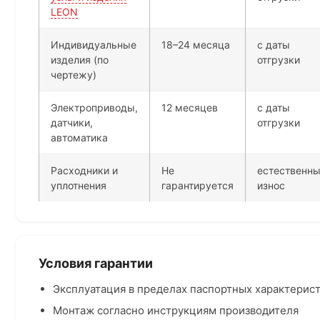
LEON
Индивидуальные
18–24 месяца
с даты
изделия (по
отгрузки
чертежу)
Электроприводы,
12 месяцев
с даты
датчики,
отгрузки
автоматика
Расходники и
Не
естественн
уплотнения
гарантируется
износ
Условия гарантии
Эксплуатация в пределах паспортных характерис
Монтаж согласно инструкциям производителя