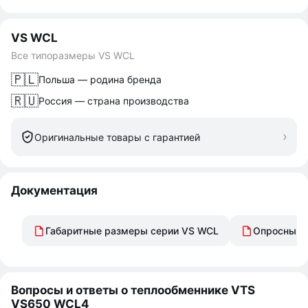
VS WCL
Все типоразмеры VS WCL
🇵🇱
Польша — родина бренда
🇷🇺
Россия — страна производства
Оригинальные товары с гарантией
Документация
Габаритные размеры серии VS WCL
Опросный л
Вопросы и ответы о теплообменнике VTS
VS650 WCL4