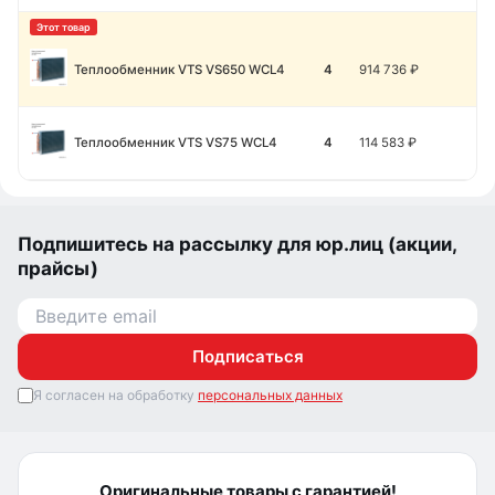
Теплообменник VTS VS650 WCL4
4
914 736
₽
Теплообменник VTS VS75 WCL4
4
114 583
₽
Подпишитесь на рассылку для юр.лиц (акции,
прайсы)
Подписаться
Я согласен на обработку
персональных данных
Оригинальные товары с гарантией!