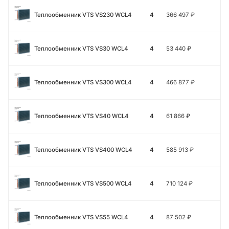
Теплообменник VTS VS230 WCL4
4
366 497
₽
Теплообменник VTS VS30 WCL4
4
53 440
₽
Теплообменник VTS VS300 WCL4
4
466 877
₽
Теплообменник VTS VS40 WCL4
4
61 866
₽
Теплообменник VTS VS400 WCL4
4
585 913
₽
Теплообменник VTS VS500 WCL4
4
710 124
₽
Теплообменник VTS VS55 WCL4
4
87 502
₽