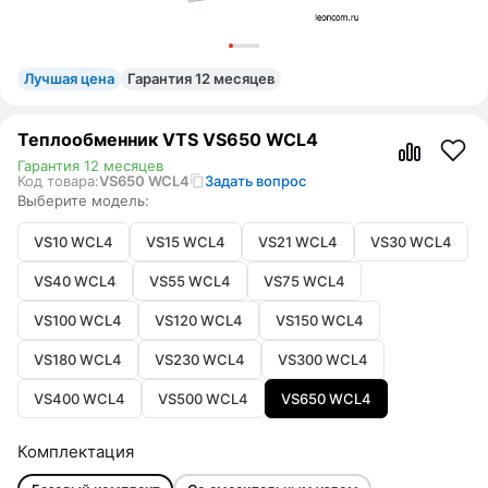
Лучшая цена
Гарантия 12 месяцев
Теплообменник VTS VS650 WCL4
Гарантия 12 месяцев
Код товара:
VS650 WCL4
Задать вопрос
Выберите модель:
VS10 WCL4
VS15 WCL4
VS21 WCL4
VS30 WCL4
VS40 WCL4
VS55 WCL4
VS75 WCL4
VS100 WCL4
VS120 WCL4
VS150 WCL4
VS180 WCL4
VS230 WCL4
VS300 WCL4
VS400 WCL4
VS500 WCL4
VS650 WCL4
Комплектация