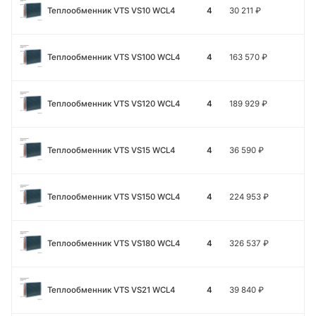
Теплообменник VTS VS10 WCL4
4
30 211
₽
Теплообменник VTS VS100 WCL4
4
163 570
₽
Теплообменник VTS VS120 WCL4
4
189 929
₽
Теплообменник VTS VS15 WCL4
4
36 590
₽
Теплообменник VTS VS150 WCL4
4
224 953
₽
Теплообменник VTS VS180 WCL4
4
326 537
₽
Теплообменник VTS VS21 WCL4
4
39 840
₽