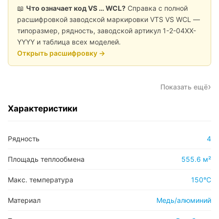
📖
Что означает код VS … WCL?
Справка с полной
расшифровкой заводской маркировки VTS VS WCL —
типоразмер, рядность, заводской артикул 1-2-04XX-
YYYY и таблица всех моделей.
Открыть расшифровку →
Показать ещё
Характеристики
Рядность
4
Площадь теплообмена
555.6 м²
Макс. температура
150°C
Материал
Медь/алюминий