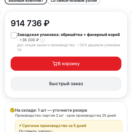
Базовый комплект
Со смесительным узлом
914 736
₽
Заводская упаковка: обрешётка + фанерный короб
· +36 000 ₽
i
доп. опция нашего производства · ~30% дешевле упаковки
ТК
В корзину
Быстрый заказ
На складе: 1 шт — уточните резерв
Производство: партия 2 шт · срок производства 25 дней
⚡ Срочное производство за 5 дней
›
Оставить запрос