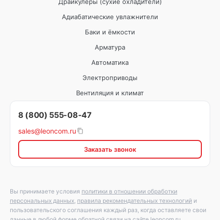
Драйкулеры (сухие охладители)
Адиабатические увлажнители
Баки и ёмкости
Арматура
Автоматика
Электроприводы
Вентиляция и климат
8 (800) 555-08-47
sales@leoncom.ru
Заказать звонок
Вы принимаете условия
политики в отношении обработки
персональных данных
,
правила рекомендательных технологий
и
пользовательского соглашения каждый раз, когда оставляете свои
данные в любой форме обратной связи на сайте leoncom.ru.