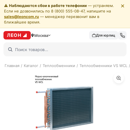
✕
⚠️
Наблюдаются сбои в работе телефонии
— устраняем.
Если не дозвонились по 8 (800) 555-08-47, напишите на
sales@leoncom.ru
— менеджер перезвонит вам в
ближайшее время.
ЛЕОН
Москва
Для юрлиц
Главная
/
Каталог
/
Теплообменники
/
Теплообменники VS WCL