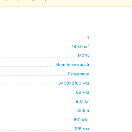
1
140.6 м²
150°C
Медь/алюминий
Резьбовое
3400×2100 мм
89 мм
90.1 кг
33.6 л
661 кВт
215 мм