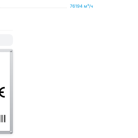
76194 м³/ч