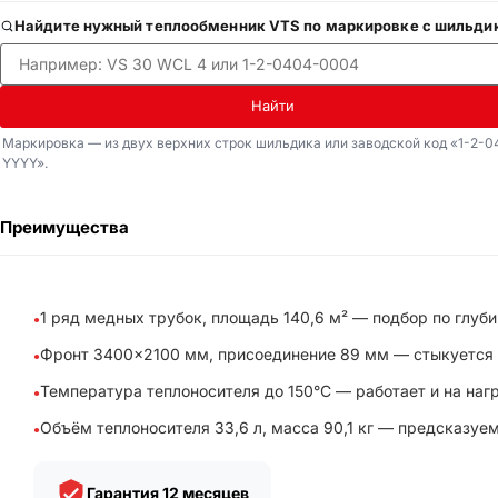
Найдите нужный теплообменник VTS по маркировке с шильди
Найти
Маркировка — из двух верхних строк шильдика или заводской код «1-2-0
YYYY».
Преимущества
1 ряд медных трубок, площадь 140,6 м² — подбор по глуб
Фронт 3400×2100 мм, присоединение 89 мм — стыкуется с
Температура теплоносителя до 150°C — работает и на нагр
Объём теплоносителя 33,6 л, масса 90,1 кг — предсказуе
Гарантия 12 месяцев