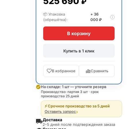
525 690
₽
📦 Упаковка
+ 36
i
(обрешётка):
000 ₽
В корзину
Купить в 1 клик
В избранное
Сравнить
На складе: 1 шт — уточните резерв
Производство: партия 3 шт · срок
производства 25 дней
⚡ Срочное производство за 5 дней
›
Оставить запрос
Доставка
2–5 дней после подтверждения заказа