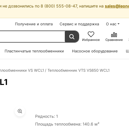
 не дозвонились по 8 (800) 555-08-47, напишите на
sales@leon
Получение и оплата
Сервис и поддержка
О нас
Избранное
Сравнение
Пластинчатые теплообменники
Насосное оборудование
Ш
плообменники VS WCL1
/
Теплообменник VTS VS650 WCL1
L1
Рядность: 1
Площадь теплообмена: 140.6 м²