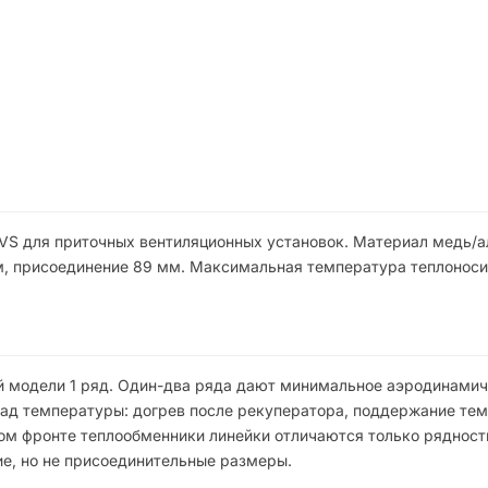
S для приточных вентиляционных установок. Материал медь/
м, присоединение 89 мм. Максимальная температура теплоноси
ой модели 1 ряд. Один-два ряда дают минимальное аэродинами
пад температуры: догрев после рекуператора, поддержание те
вом фронте теплообменники линейки отличаются только рядност
е, но не присоединительные размеры.