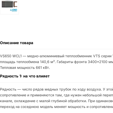
Описание товара
VS650 WCL1 — медно-алюминиевый теплообменник VTS серии V
площадь теплообмена 140,6 м². Габариты фронта 3400×2100 м
Тепловая мощность 661 кВт.
Рядность 1: на что влияет
Рядность — число рядов медных трубок по ходу воздуха. У эт
сопротивление и применяются там, где нужен небольшой пере
канале, охлаждение с малой глубиной обработки. При одинако
переход на соседнюю модель меняет мощность и сопротивлени