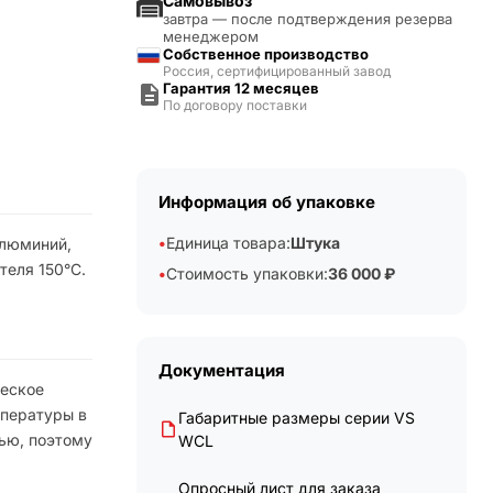
Самовывоз
завтра — после подтверждения резерва
менеджером
Собственное производство
Россия, сертифицированный завод
Гарантия 12 месяцев
По договору поставки
Информация об упаковке
Единица товара:
Штука
алюминий,
теля 150°C.
Стоимость упаковки:
36 000 ₽
Документация
ческое
мпературы в
Габаритные размеры серии VS
ью, поэтому
WCL
Опросный лист для заказа