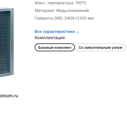
Макс. температура: 150°C
Материал: Медь/алюминий
Габариты (КВ): 3400×2100 мм
Все характеристики →
Комплектация
Базовый комплект
Со смесительным узлом