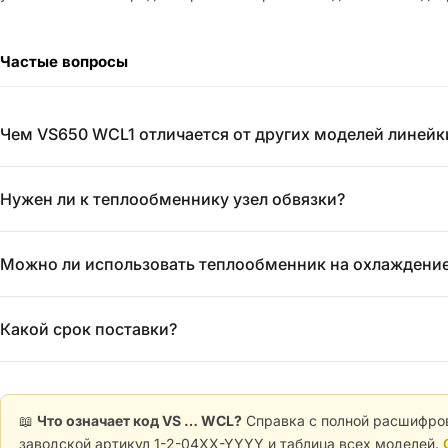
Частые вопросы
Чем VS650 WCL1 отличается от других моделей линейк
Нужен ли к теплообменнику узел обвязки?
Можно ли использовать теплообменник на охлаждени
Какой срок поставки?
📖
Что означает код VS … WCL?
Справка с полной расшифров
заводской артикул 1-2-04XX-YYYY и таблица всех моделей.