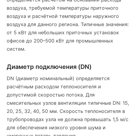
воздуха, требуемой температуры приточного
воздуха и расчётной температуры наружного
воздуха для данного региона. Типичные значения:
от 5 кВт для небольших приточных установок
офисов до 200–500 кВт для промышленных
систем.
Диаметр подключения (DN)
DN (диаметр номинальный) определяется
расчётным расходом теплоносителя и
допустимой скоростью потока. Для
смесительных узлов вентиляции типичные DN: 15,
20, 25, 32, 40, 50 мм. Скорость теплоносителя в
трубопроводах узла не должна превышать 1,5 м/с
для обеспечения низкого уровня шума и
умеренных потерь давления.