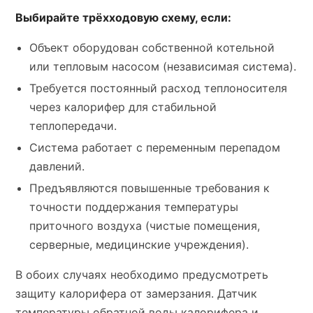
Выбирайте трёхходовую схему, если:
Объект оборудован собственной котельной
или тепловым насосом (независимая система).
Требуется постоянный расход теплоносителя
через калорифер для стабильной
теплопередачи.
Система работает с переменным перепадом
давлений.
Предъявляются повышенные требования к
точности поддержания температуры
приточного воздуха (чистые помещения,
серверные, медицинские учреждения).
В обоих случаях необходимо предусмотреть
защиту калорифера от замерзания. Датчик
температуры обратной воды калорифера и