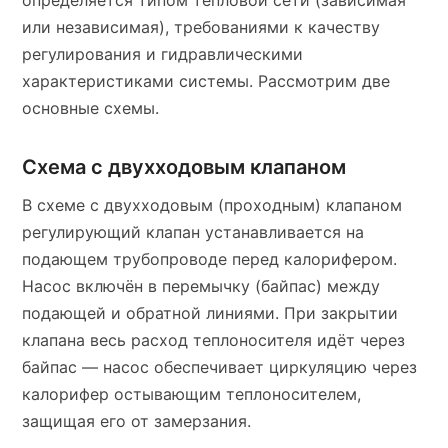
определяется типом тепловой сети (зависимая
или независимая), требованиями к качеству
регулирования и гидравлическими
характеристиками системы. Рассмотрим две
основные схемы.
Схема с двухходовым клапаном
В схеме с двухходовым (проходным) клапаном
регулирующий клапан устанавливается на
подающем трубопроводе перед калорифером.
Насос включён в перемычку (байпас) между
подающей и обратной линиями. При закрытии
клапана весь расход теплоносителя идёт через
байпас — насос обеспечивает циркуляцию через
калорифер остывающим теплоносителем,
защищая его от замерзания.