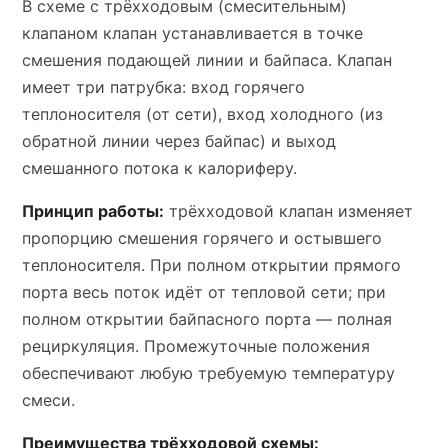
В схеме с трёхходовым (смесительным)
клапаном клапан устанавливается в точке
смешения подающей линии и байпаса. Клапан
имеет три патрубка: вход горячего
теплоносителя (от сети), вход холодного (из
обратной линии через байпас) и выход
смешанного потока к калориферу.
Принцип работы:
трёхходовой клапан изменяет
пропорцию смешения горячего и остывшего
теплоносителя. При полном открытии прямого
порта весь поток идёт от тепловой сети; при
полном открытии байпасного порта — полная
рециркуляция. Промежуточные положения
обеспечивают любую требуемую температуру
смеси.
Преимущества трёхходовой схемы: