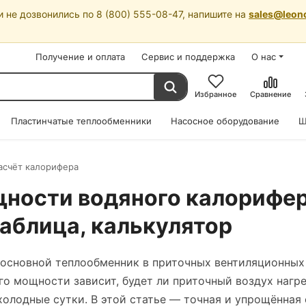
 не дозвонились по 8 (800) 555-08-47, напишите на
sales@leon
Получение и оплата
Сервис и поддержка
О нас
Избранное
Сравнение
Пластинчатые теплообменники
Насосное оборудование
Ш
асчёт калорифера
щности водяного калорифе
аблица, калькулятор
основной теплообменник в приточных вентиляционных 
го мощности зависит, будет ли приточный воздух нагр
олодные сутки. В этой статье — точная и упрощённая