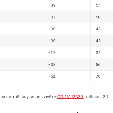
−39
57
−32
50
−30
48
−30
48
−19
37
−38
56
−52
70
ших в таблицу, используйте
СП 131.13330
, таблица 3.1.