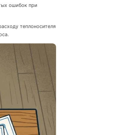
тых ошибок при
расходу теплоносителя
оса.