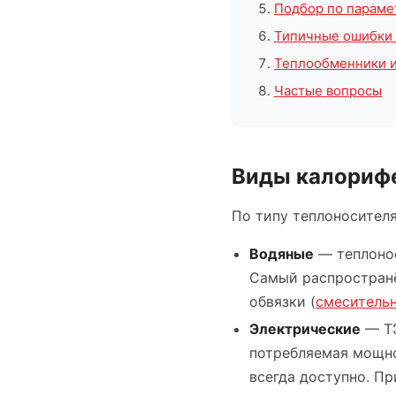
Подбор по параме
Типичные ошибки 
Теплообменники и
Частые вопросы
Виды калориф
По типу теплоносителя
Водяные
— теплонос
Самый распространё
обвязки (
смеситель
Электрические
— ТЭ
потребляемая мощнос
всегда доступно. Пр