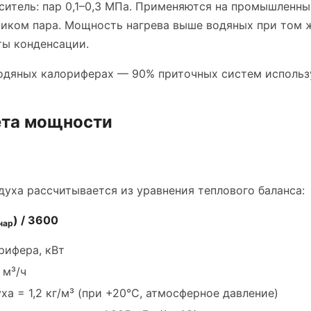
итель: пар 0,1–0,3 МПа. Применяются на промышленны
иком пара. Мощность нагрева выше водяных при том 
ты конденсации.
водяных калориферах — 90% приточных систем использ
ёта мощности
уха рассчитывается из уравнения теплового баланса:
) / 3600
нар
ифера, кВт
 м³/ч
а = 1,2 кг/м³ (при +20°C, атмосферное давление)