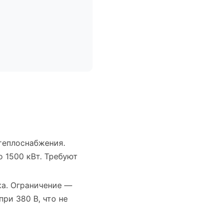
теплоснабжения.
 1500 кВт. Требуют
ка. Ограничение —
ри 380 В, что не