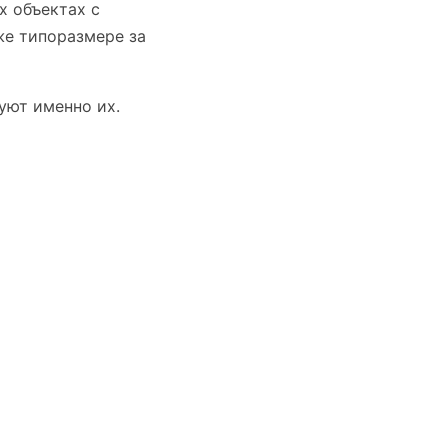
х объектах с
же типоразмере за
уют именно их.