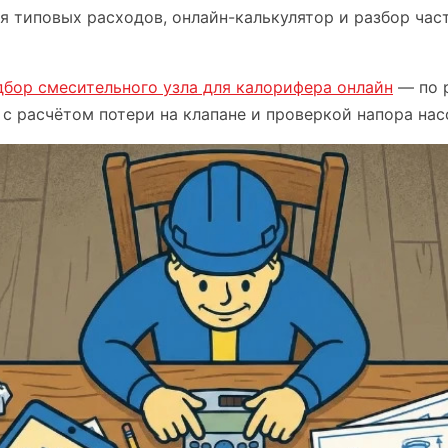
я типовых расходов, онлайн-калькулятор и разбор час
дбор смесительного узла для калорифера онлайн
— по 
с расчётом потери на клапане и проверкой напора нас