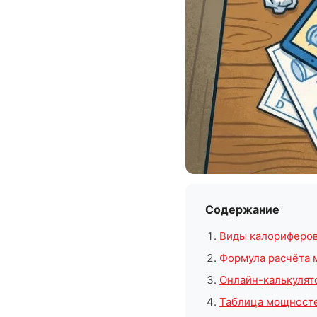
Содержание
Виды калориферо
Формула расчёта
Онлайн-калькулят
Таблица мощносте