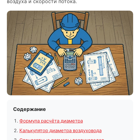
воздуха и скорости потока.
Содержание
Формула расчёта диаметра
Калькулятор диаметра воздуховода