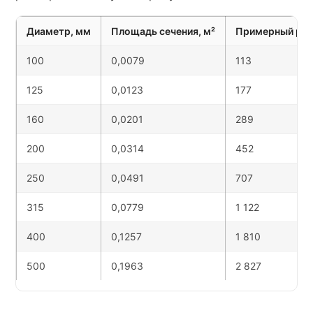
Диаметр, мм
Площадь сечения, м²
Примерный расх
100
0,0079
113
125
0,0123
177
160
0,0201
289
200
0,0314
452
250
0,0491
707
315
0,0779
1 122
400
0,1257
1 810
500
0,1963
2 827