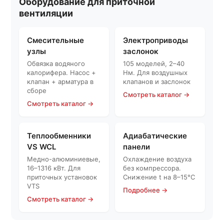
Оборудование для приточной
вентиляции
Смесительные
Электроприводы
узлы
заслонок
Обвязка водяного
105 моделей, 2–40
калорифера. Насос +
Нм. Для воздушных
клапан + арматура в
клапанов и заслонок
сборе
Смотреть каталог →
Смотреть каталог →
Теплообменники
Адиабатические
VS WCL
панели
Медно-алюминиевые,
Охлаждение воздуха
16–1316 кВт. Для
без компрессора.
приточных установок
Снижение t на 8–15°C
VTS
Подробнее →
Смотреть каталог →