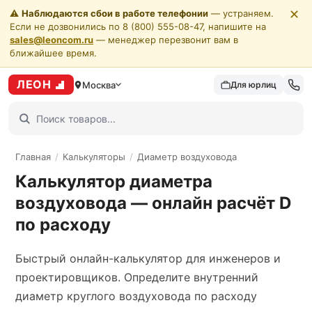
✕
⚠️
Наблюдаются сбои в работе телефонии
— устраняем.
Если не дозвонились по 8 (800) 555-08-47, напишите на
sales@leoncom.ru
— менеджер перезвонит вам в
ближайшее время.
ЛЕОН
Москва
Для юрлиц
Главная
/
Калькуляторы
/
Диаметр воздуховода
Калькулятор диаметра
воздуховода — онлайн расчёт D
по расходу
Быстрый онлайн-калькулятор для инженеров и
проектировщиков. Определите внутренний
диаметр круглого воздуховода по расходу