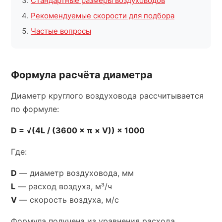
Стандартные размеры воздуховодов
Рекомендуемые скорости для подбора
Частые вопросы
Формула расчёта диаметра
Диаметр круглого воздуховода рассчитывается
по формуле:
D = √(4L / (3600 × π × V)) × 1000
Где:
D
— диаметр воздуховода, мм
L
— расход воздуха, м³/ч
V
— скорость воздуха, м/с
Формула получена из уравнения расхода