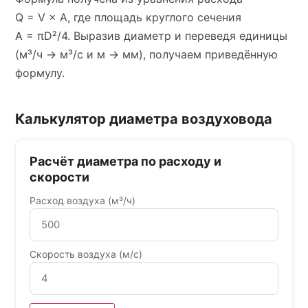
Q = V × A, где площадь круглого сечения
A = πD²/4. Выразив диаметр и переведя единицы
(м³/ч → м³/с и м → мм), получаем приведённую
формулу.
Калькулятор диаметра воздуховода
Расчёт диаметра по расходу и
скорости
Расход воздуха (м³/ч)
Скорость воздуха (м/с)