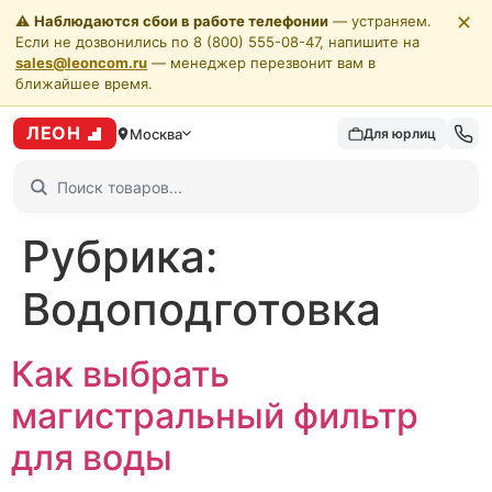
✕
⚠️
Наблюдаются сбои в работе телефонии
— устраняем.
Если не дозвонились по 8 (800) 555-08-47, напишите на
sales@leoncom.ru
— менеджер перезвонит вам в
ближайшее время.
ЛЕОН
Москва
Для юрлиц
Рубрика:
Водоподготовка
Как выбрать
магистральный фильтр
для воды