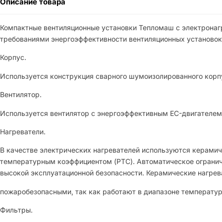
Описание товара
Компактные вентиляционные установки Тепломаш c электронаг
требованиями энергоэффективности вентиляционных установок
Корпус.
Используется конструкция сварного шумоизолированного корпу
Вентилятор.
Используется вентилятор с энергоэффективным EC-двигателем.
Нагреватели.
В качестве электрических нагревателей используются керами
температурным коэффициентом (РТС). Автоматическое огранич
высокой эксплуатационной безопасности. Керамические нагрев
пожаробезопасными, так как работают в диапазоне температур 
Фильтры.