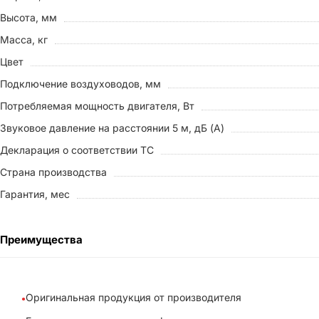
Высота, мм
Масса, кг
Цвет
Подключение воздуховодов, мм
Потребляемая мощность двигателя, Вт
Звуковое давление на расстоянии 5 м, дБ (A)
Декларация о соответствии ТС
Страна производства
Гарантия, мес
Преимущества
Оригинальная продукция от производителя