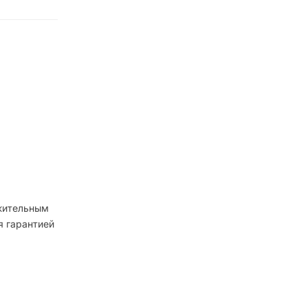
ожительным
я гарантией