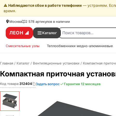
⚠️
Наблюдаются сбои в работе телефонии
— устраняем. Если
время.
Москва
2 578 артикулов в наличии
ЛЕОН
Каталог
Смесительные узлы
Теплообменники медно-алюминиевые
Главная
/
Каталог
/
Вентиляционные установки
/
Компактная приточ
Компактная приточная устано
Код товара:
312404
Задать вопрос
Гарантия 12 месяцев