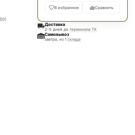
В избранное
Сравнить
50)
Доставка
2–5 дней до
терминала ТК
Самовывоз
завтра, из 1
склада