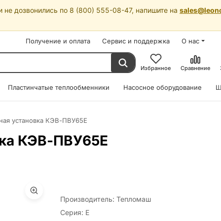
 не дозвонились по 8 (800) 555-08-47, напишите на
sales@leon
Получение и оплата
Сервис и поддержка
О нас
Избранное
Сравнение
Пластинчатые теплообменники
Насосное оборудование
Ш
ная установка КЭВ-ПВУ65E
вка КЭВ-ПВУ65E
Производитель: Тепломаш
Серия: E