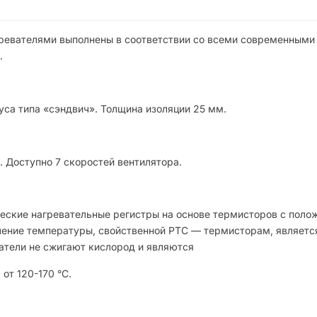
ревателями выполнены в соответствии со всеми современными
.
са типа «сэндвич». Толщина изоляции 25 мм.
 Доступно 7 скоростей вентилятора.
ческие нагревательные регистры на основе термисторов с пол
ение температуры, свойственной РТС — термисторам, являетс
атели не сжигают кислород и являются
от 120-170 °С.