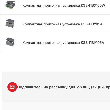
Компактная приточная установка КЭВ-ПВУ165W
Компактная приточная установка КЭВ-ПВУ85A
Компактная приточная установка КЭВ-ПВУ105A
Подпишитесь на рассылку для юр.лиц (акции, п