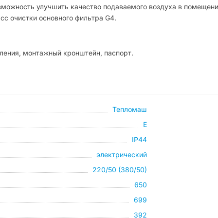
зможность улучшить качество подаваемого воздуха в помещени
сс очистки основного фильтра G4.
ления, монтажный кронштейн, паспорт.
Тепломаш
E
IP44
электрический
220/50 (380/50)
650
699
392