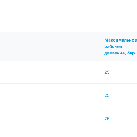
Максимальное
рабочее
давление, бар
25
25
25