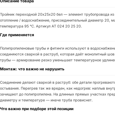
Описание товара
Тройник переходной 20х25х20 бел — элемент трубопровода из 
отопление / водоснабжение, присоединительный диаметр 20, м
температура 95 °C. Артикул АТ 024 20 25 20.
Где применяется
Полипропиленовые трубы и фитинги используют в водоснабжени
соединяются сваркой в раструб, которая даёт монолитный шов 
трубы — армирование резко уменьшает температурное удлинени
Монтаж: что важно не нарушить
Соединение делают сваркой в раструб: обе детали прогревают
остывания. Перегрев так же вреден, как недогрев: наплыв вн
зачищают до полипропилена. На длинных прямых участках пре
диаметру и температуре — иначе труба провиснет.
Что важно при подборе этой позиции