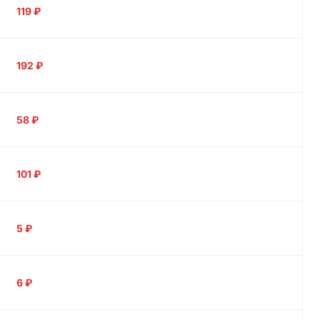
119
₽
192
₽
58
₽
101
₽
5
₽
6
₽