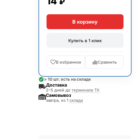
14
₽
В корзину
Купить в 1 клик
В избранное
Сравнить
> 10 шт. есть на складе
Доставка
2–5 дней до
терминала ТК
Самовывоз
завтра, из 1
склада