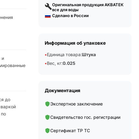
Оригинальная продукция АКВАТЕК
все для воды
Сделано в России
енения
Информация об упаковке
Единица товара:
Штука
 и
Вес, кг:
0.025
рмированные
Документация
ся до
Экспертное заключение
сваркой
 по
Свидетельство гос. регистрации
Сертификат ТР ТС