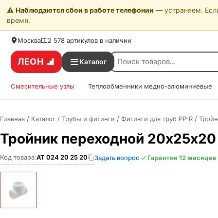
⚠️
Наблюдаются сбои в работе телефонии
— устраняем. Если
время.
Москва
2 578 артикулов в наличии
ЛЕОН
Каталог
Смесительные узлы
Теплообменники медно-алюминиевые
Главная
/
Каталог
/
Трубы и фитинги
/
Фитинги для труб PP-R
/
Тройн
Тройник переходной 20х25х20 
Код товара:
АТ 024 20 25 20
Задать вопрос
Гарантия 12 месяцев