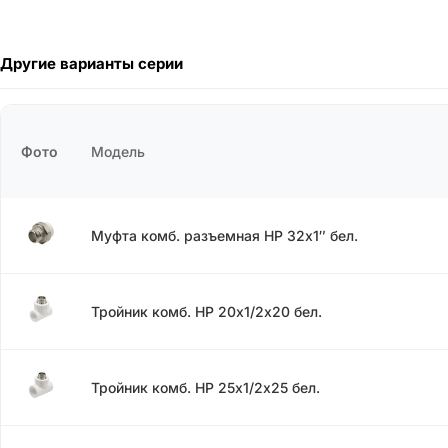
Другие варианты серии
Фото
Модель
Муфта комб. разъемная НР 32х1″ бел.
Тройник комб. НР 20х1/2х20 бел.
Тройник комб. НР 25х1/2х25 бел.