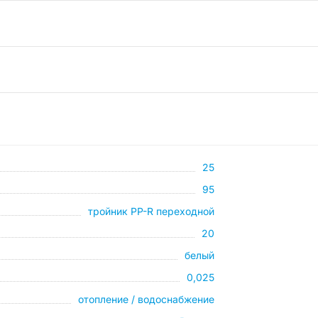
25
95
тройник PP-R переходной
20
белый
0,025
отопление / водоснабжение