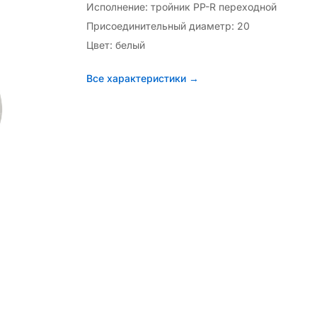
Исполнение: тройник PP-R переходной
Присоединительный диаметр: 20
Цвет: белый
Все характеристики →