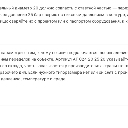
ельный диаметр 20 должно совпасть с ответной частью — пере
ее давление 25 бар сверяют с пиковым давлением в контуре, а
ице: сверяйте их с проектом или с паспортом оборудования, к 
 параметры с тем, к чему позиция подключается: несовпадени
ны переделок на объекте. Артикул АТ 024 20 25 20 указывайте
 со склада, часть заказывается у производителя: актуальные н
бочего дня. Если нужного типоразмера нет или он снят с прои
 давлению, температуре и среде.