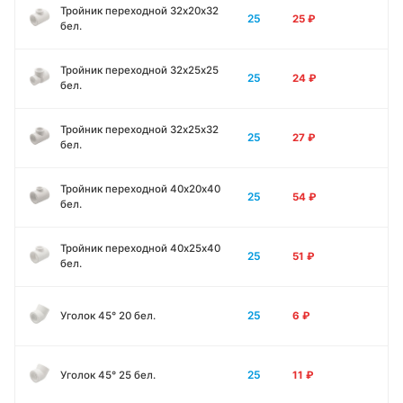
Тройник переходной 32х20х32
25
25
₽
бел.
Тройник переходной 32х25х25
25
24
₽
бел.
Тройник переходной 32х25х32
25
27
₽
бел.
Тройник переходной 40х20х40
25
54
₽
бел.
Тройник переходной 40х25х40
25
51
₽
бел.
25
Уголок 45° 20 бел.
6
₽
25
Уголок 45° 25 бел.
11
₽