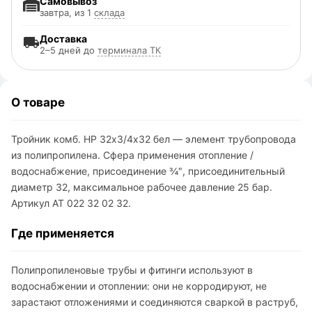
Самовывоз
завтра, из 1
склада
Доставка
2–5 дней до
терминала ТК
О товаре
Тройник комб. НР 32х3/4х32 бел — элемент трубопровода
из полипропилена. Сфера применения отопление /
водоснабжение, присоединение ¾″, присоединительный
диаметр 32, максимальное рабочее давление 25 бар.
Артикул AT 022 32 02 32.
Где применяется
Полипропиленовые трубы и фитинги используют в
водоснабжении и отоплении: они не корродируют, не
зарастают отложениями и соединяются сваркой в раструб,