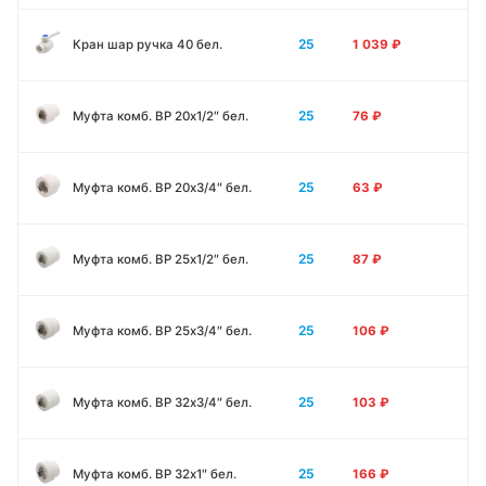
25
Кран шар ручка 40 бел.
1 039
₽
25
Муфта комб. ВР 20х1/2″ бел.
76
₽
25
Муфта комб. ВР 20х3/4″ бел.
63
₽
25
Муфта комб. ВР 25х1/2″ бел.
87
₽
25
Муфта комб. ВР 25х3/4″ бел.
106
₽
25
Муфта комб. ВР 32х3/4″ бел.
103
₽
25
Муфта комб. ВР 32х1″ бел.
166
₽