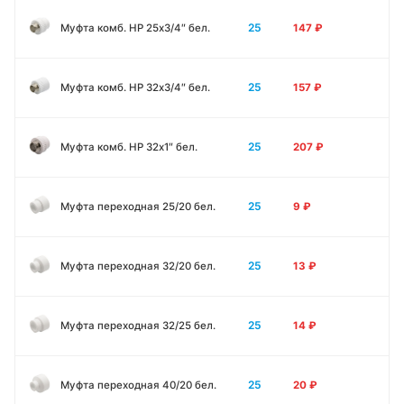
25
Муфта комб. НР 25х3/4″ бел.
147
₽
25
Муфта комб. НР 32х3/4″ бел.
157
₽
25
Муфта комб. НР 32х1″ бел.
207
₽
25
Муфта переходная 25/20 бел.
9
₽
25
Муфта переходная 32/20 бел.
13
₽
25
Муфта переходная 32/25 бел.
14
₽
25
Муфта переходная 40/20 бел.
20
₽