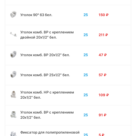
25
Уголок 90° 63 бел.
150
₽
Уголок комб. ВР с креплением
25
211
₽
двойной 20х1/2″ бел.
25
Уголок комб. ВР 20х1/2″ бел.
47
₽
25
Уголок комб. ВР 25х1/2″ бел.
57
₽
Уголок комб. НР с креплением
25
109
₽
20х1/2″ бел.
Уголок комб. ВР с креплением
25
91
₽
20х1/2″ бел.
Фиксатор для полипропиленовой
25
5
₽