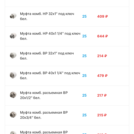
Муфта комб. НР 32х1″ под ключ
25
409
₽
бел.
Муфта комб. НР 40х1 1/4″ под ключ
25
644
₽
бел.
Муфта комб. ВР 32х1″ под ключ
25
214
₽
бел.
Муфта комб. ВР 40х1 1/4″ под ключ
25
479
₽
бел.
Муфта комб. разъемная ВР
25
217
₽
20х1/2″ бел.
Муфта комб. разъемная ВР
25
215
₽
20х3/4″ бел.
Муфта комб. разъемная ВР