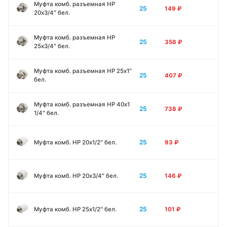
Муфта комб. разъемная НР
25
149
₽
20х3/4″ бел.
Муфта комб. разъемная НР
25
358
₽
25х3/4″ бел.
Муфта комб. разъемная НР 25х1″
25
407
₽
бел.
Муфта комб. разъемная НР 40х1
25
738
₽
1/4″ бел.
25
Муфта комб. НР 20х1/2″ бел.
93
₽
25
Муфта комб. НР 20х3/4″ бел.
146
₽
25
Муфта комб. НР 25х1/2″ бел.
101
₽