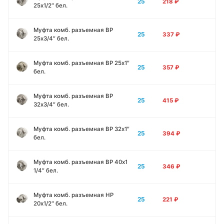
25
218
₽
25х1/2″ бел.
Муфта комб. разъемная ВР
25
337
₽
25х3/4″ бел.
Муфта комб. разъемная ВР 25х1″
25
357
₽
бел.
Муфта комб. разъемная ВР
25
415
₽
32х3/4″ бел.
Муфта комб. разъемная ВР 32х1″
25
394
₽
бел.
Муфта комб. разъемная ВР 40х1
25
346
₽
1/4″ бел.
Муфта комб. разъемная НР
25
221
₽
20х1/2″ бел.