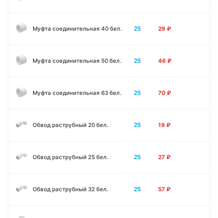
25
Муфта соединительная 40 бел.
29
₽
25
Муфта соединительная 50 бел.
46
₽
25
Муфта соединительная 63 бел.
70
₽
25
Обвод раструбный 20 бел.
19
₽
25
Обвод раструбный 25 бел.
27
₽
25
Обвод раструбный 32 бел.
57
₽