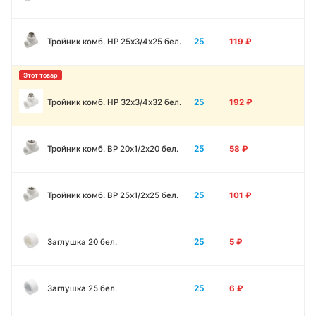
25
Тройник комб. НР 25х3/4х25 бел.
119
₽
25
Тройник комб. НР 32х3/4х32 бел.
192
₽
25
Тройник комб. ВР 20х1/2х20 бел.
58
₽
25
Тройник комб. ВР 25х1/2х25 бел.
101
₽
25
Заглушка 20 бел.
5
₽
25
Заглушка 25 бел.
6
₽