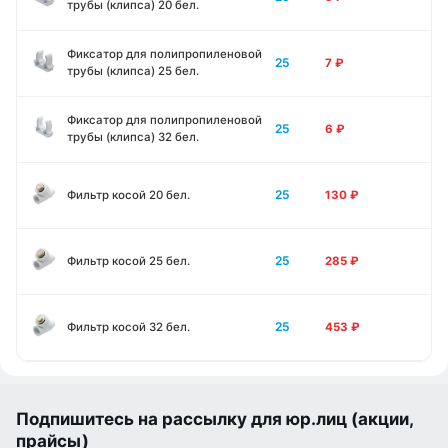
трубы (клипса) 20 бел.
Фиксатор для полипропиленовой
25
7
₽
трубы (клипса) 25 бел.
Фиксатор для полипропиленовой
25
6
₽
трубы (клипса) 32 бел.
25
Фильтр косой 20 бел.
130
₽
25
Фильтр косой 25 бел.
285
₽
25
Фильтр косой 32 бел.
453
₽
Подпишитесь на рассылку для юр.лиц (акции,
прайсы)