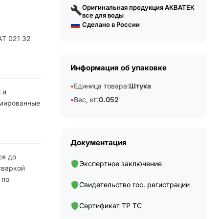
Оригинальная продукция АКВАТЕК
все для воды
Сделано в России
АТ 021 32
Информация об упаковке
Единица товара:
Штука
 и
Вес, кг:
0.052
рмированные
Документация
ся до
Экспертное заключение
сваркой
 по
Свидетельство гос. регистрации
Сертификат ТР ТС