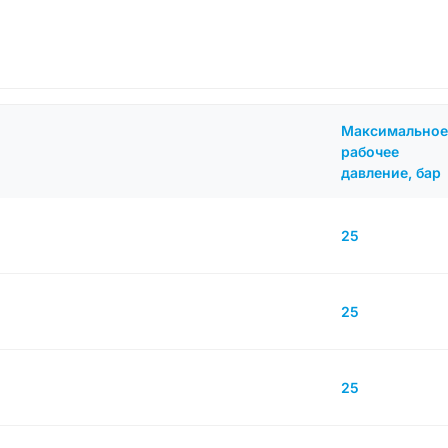
Максимальное
рабочее
давление, бар
25
25
25