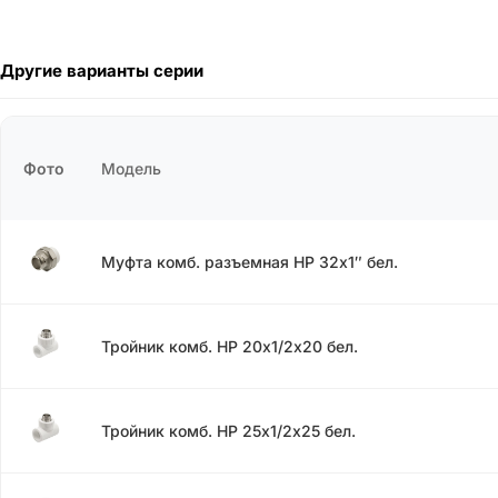
Другие варианты серии
Фото
Модель
Муфта комб. разъемная НР 32х1″ бел.
Тройник комб. НР 20х1/2х20 бел.
Тройник комб. НР 25х1/2х25 бел.