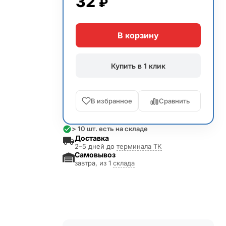
32
₽
В корзину
Купить в 1 клик
В избранное
Сравнить
> 10 шт. есть на складе
Доставка
2–5 дней до
терминала ТК
Самовывоз
завтра, из 1
склада