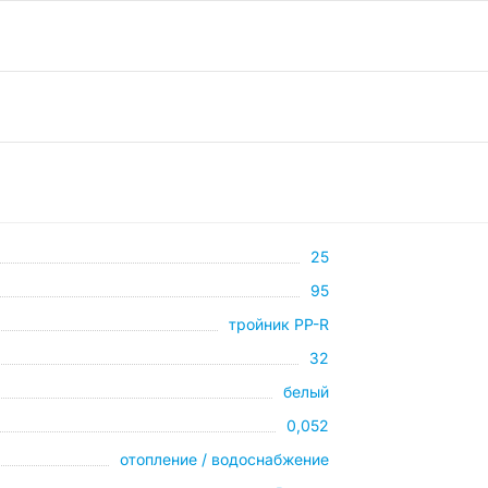
25
95
тройник PP-R
32
белый
0,052
отопление / водоснабжение