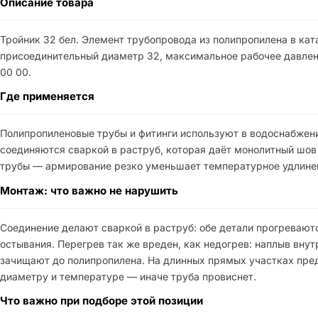
Описание товара
Тройник 32 бел. Элемент трубопровода из полипропилена в ка
присоединительный диаметр 32, максимальное рабочее давлени
00 00.
Где применяется
Полипропиленовые трубы и фитинги используют в водоснабжени
соединяются сваркой в раструб, которая даёт монолитный шов 
трубы — армирование резко уменьшает температурное удлинени
Монтаж: что важно не нарушить
Соединение делают сваркой в раструб: обе детали прогревают
остывания. Перегрев так же вреден, как недогрев: наплыв вн
зачищают до полипропилена. На длинных прямых участках пре
диаметру и температуре — иначе труба провиснет.
Что важно при подборе этой позиции