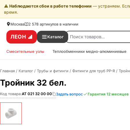
⚠️
Наблюдаются сбои в работе телефонии
— устраняем. Если
время.
Москва
2 578 артикулов в наличии
ЛЕОН
Каталог
Смесительные узлы
Теплообменники медно-алюминиевые
Главная
/
Каталог
/
Трубы и фитинги
/
Фитинги для труб PP-R
/
Тройн
Тройник 32 бел.
Код товара:
АТ 021 32 00 00
Задать вопрос
Гарантия 12 месяцев