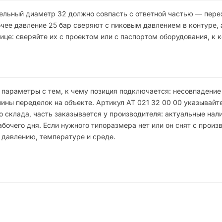
ельный диаметр 32 должно совпасть с ответной частью — пере
ее давление 25 бар сверяют с пиковым давлением в контуре, а
ице: сверяйте их с проектом или с паспортом оборудования, к 
 параметры с тем, к чему позиция подключается: несовпадени
ны переделок на объекте. Артикул АТ 021 32 00 00 указывайте
 склада, часть заказывается у производителя: актуальные нали
чего дня. Если нужного типоразмера нет или он снят с произв
 давлению, температуре и среде.