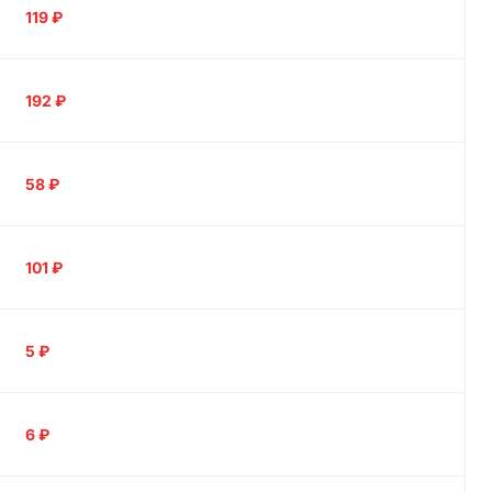
119
₽
192
₽
58
₽
101
₽
5
₽
6
₽