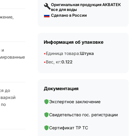
Оригинальная продукция АКВАТЕК
все для воды
Сделано в России
жение,
Информация об упаковке
 и
Единица товара:
Штука
рмированные
Вес, кг:
0.122
Документация
ся до
сваркой
Экспертное заключение
 по
Свидетельство гос. регистрации
Сертификат ТР ТС