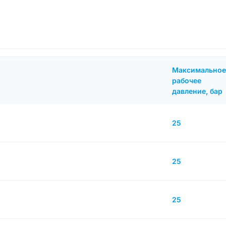
Максимальное
рабочее
давление, бар
25
25
25