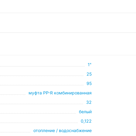
1"
25
95
муфта PP-R комбинированная
32
белый
0,122
отопление / водоснабжение