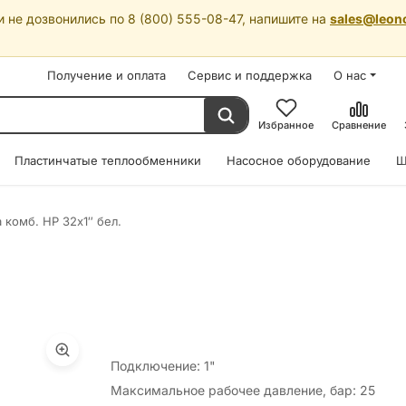
 не дозвонились по 8 (800) 555-08-47, напишите на
sales@leon
Получение и оплата
Сервис и поддержка
О нас
Избранное
Сравнение
Пластинчатые теплообменники
Насосное оборудование
Ш
 комб. НР 32х1″ бел.
Подключение: 1"
Максимальное рабочее давление, бар: 25