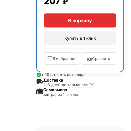
207
₽
В корзину
Купить в 1 клик
В избранное
Сравнить
> 10 шт. есть на складе
Доставка
2–5 дней до
терминала ТК
Самовывоз
завтра, из 1
склада