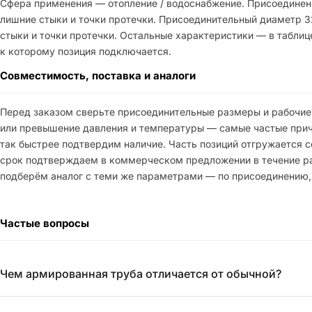
Сфера применения — отопление / водоснабжение. Присоединен
лишние стыки и точки протечки. Присоединительный диаметр 
стыки и точки протечки. Остальные характеристики — в таблице
к которому позиция подключается.
Совместимость, поставка и аналоги
Перед заказом сверьте присоединительные размеры и рабочие
или превышение давления и температуры — самые частые причи
так быстрее подтвердим наличие. Часть позиций отгружается со
срок подтверждаем в коммерческом предложении в течение рабо
подберём аналог с теми же параметрами — по присоединению,
Частые вопросы
Чем армированная труба отличается от обычной?