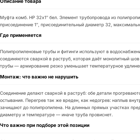
Описание товара
Муфта комб. НР 32х1″ бел. Элемент трубопровода из полипропи
присоединение 1″, присоединительный диаметр 32, максимально
Где применяется
Полипропиленовые трубы и фитинги используют в водоснабжени
соединяются сваркой в раструб, которая даёт монолитный шов 
трубы — армирование резко уменьшает температурное удлинени
Монтаж: что важно не нарушить
Соединение делают сваркой в раструб: обе детали прогревают
остывания. Перегрев так же вреден, как недогрев: наплыв вн
зачищают до полипропилена. На длинных прямых участках пре
диаметру и температуре — иначе труба провиснет.
Что важно при подборе этой позиции