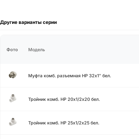
Другие варианты серии
Фото
Модель
Муфта комб. разъемная НР 32х1″ бел.
Тройник комб. НР 20х1/2х20 бел.
Тройник комб. НР 25х1/2х25 бел.