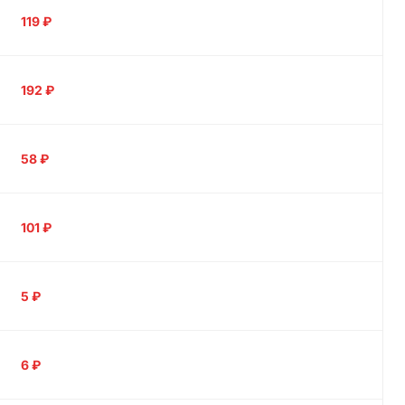
119
₽
192
₽
58
₽
101
₽
5
₽
6
₽