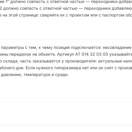
ие 1″ должно совпасть с ответной частью — переходники доба
32 должно совпасть с ответной частью — переходники добавля
 на этой странице: сверяйте их с проектом или с паспортом об
 параметры с тем, к чему позиция подключается: несовпадени
ны переделок на объекте. Артикул АТ 014 32 03 00 указывайте
 склада, часть заказывается у производителя: актуальные нали
чего дня. Если нужного типоразмера нет или он снят с произв
 давлению, температуре и среде.