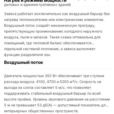
Нагрев и режимы мощности
деловых и административных зданий.
Завеса работает исключительно как воздушный барьер без
нагрева теплоносителем или электрическим элементом.
Воздушный поток создаёт механическую преграду,
препятствующую проникновению холодного наружного
воздуха, пыли и запахов. Такая схема оптимальна для
помещений, где тепловой баланс обеспечивается
отдельной системой отопления, а завеса выполняет
функцию разделителя зон.
Воздушный поток
Двигатель мощностью 350 Вт обеспечивает три ступени
расхода воздуха: 4100, 4700 и 5200 м³/ч. Скорость на
выходе из сопла составляет 5 м/с, что позволяет
поддерживать стабильный воздушный барьер по всей
высоте проёма. Уровень звукового давления на расстоянии
5 м не превышает 53 дБ(A) — допустимый показатель для
интерьерных общественных пространств.