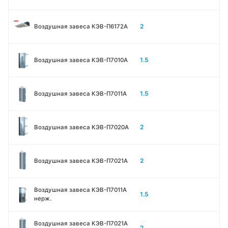
2
Воздушная завеса КЭВ-П6172А
1.5
Воздушная завеса КЭВ-П7010A
1.5
Воздушная завеса КЭВ-П7011A
2
Воздушная завеса КЭВ-П7020A
2
Воздушная завеса КЭВ-П7021A
Воздушная завеса КЭВ-П7011A
1.5
нерж.
Воздушная завеса КЭВ-П7021A
2