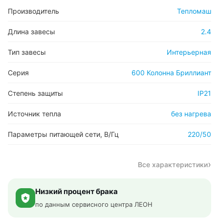
Производитель
Тепломаш
Длина завесы
2.4
Тип завесы
Интерьерная
Серия
600 Колонна Бриллиант
Степень защиты
IP21
Источник тепла
без нагрева
Параметры питающей сети, В/Гц
220/50
Все характеристики
Низкий процент брака
по данным сервисного центра ЛЕОН