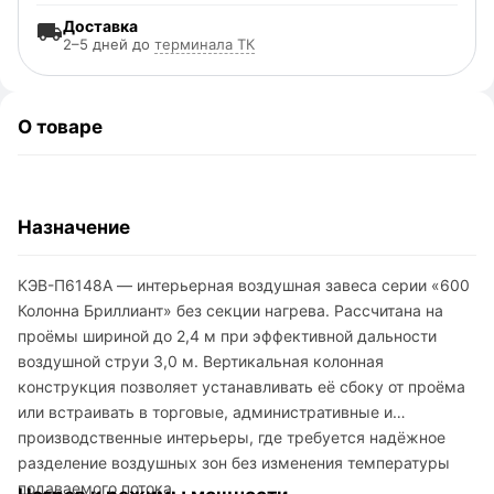
Доставка
2–5 дней до
терминала ТК
О товаре
Назначение
КЭВ-П6148A — интерьерная воздушная завеса серии «600
Колонна Бриллиант» без секции нагрева. Рассчитана на
проёмы шириной до 2,4 м при эффективной дальности
воздушной струи 3,0 м. Вертикальная колонная
конструкция позволяет устанавливать её сбоку от проёма
или встраивать в торговые, административные и
производственные интерьеры, где требуется надёжное
разделение воздушных зон без изменения температуры
подаваемого потока.