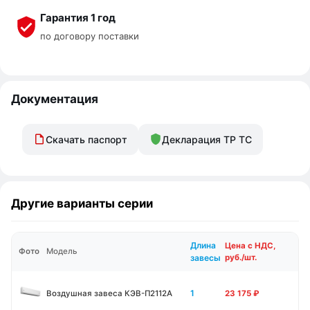
Гарантия 1 год
по договору поставки
Документация
Скачать паспорт
Декларация ТР ТС
Другие варианты серии
Длина
Цена с НДС,
Фото
Модель
завесы
руб./шт.
1
Воздушная завеса КЭВ-П2112А
23 175
₽