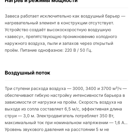
Нагрев и режимы мощности
Завеса работает исключительно как воздушный барьер —
нагревательный элемент в конструкции отсутствует.
Устройство создаёт высокоскоростную воздушную
«завесу», препятствующую проникновению холодного
наружного воздуха, пыли и запахов через открытый
проём. Питание однофазное: 220 В / 50 Гц.
Воздушный поток
Три ступени расхода воздуха — 3000, 3400 и 3700 м³/ч —
обеспечивают гибкую настройку интенсивности барьера в
зависимости от нагрузки на проём. Скорость воздуха на
выходе из сопла составляет 6,5 м/с, эффективная длина
струи — 3,0 м. Электродвигатель потребляет 350 Вт,
максимальный ток при номинальном напряжении — 1,6 А.
Уровень звукового давления на расстоянии 5 м не