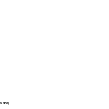
а под