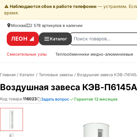
⚠️
Наблюдаются сбои в работе телефонии
— устраняем. Если
время.
Москва
2 578 артикулов в наличии
ЛЕОН
Каталог
Смесительные узлы
Теплообменники медно-алюминиевые
Главная
/
Каталог
/
Тепловые завесы
/
Воздушная завеса КЭВ-П6145
Воздушная завеса КЭВ-П6145
Код товара:
116023
Задать вопрос
Гарантия 12 месяцев