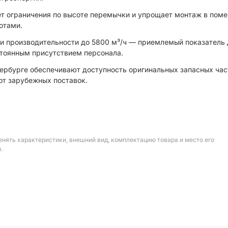
ет ограничения по высоте перемычки и упрощает монтаж в пом
отами.
при производительности до 5800 м³/ч — приемлемый показатель
стоянным присутствием персонала.
тербурге обеспечивают доступность оригинальных запасных час
от зарубежных поставок.
енять характеристики, внешний вид, комплектацию товара и место его
.