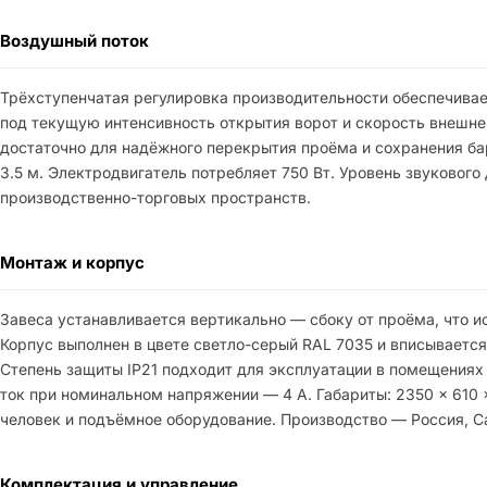
Воздушный поток
Трёхступенчатая регулировка производительности обеспечивае
под текущую интенсивность открытия ворот и скорость внешнего
достаточно для надёжного перекрытия проёма и сохранения б
3.5 м. Электродвигатель потребляет 750 Вт. Уровень звукового
производственно-торговых пространств.
Монтаж и корпус
Завеса устанавливается вертикально — сбоку от проёма, что 
Корпус выполнен в цвете светло-серый RAL 7035 и вписывает
Степень защиты IP21 подходит для эксплуатации в помещениях 
ток при номинальном напряжении — 4 А. Габариты: 2350 × 610 ×
человек и подъёмное оборудование. Производство — Россия, С
Комплектация и управление