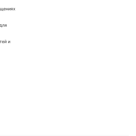
ещениях
 для
тей и