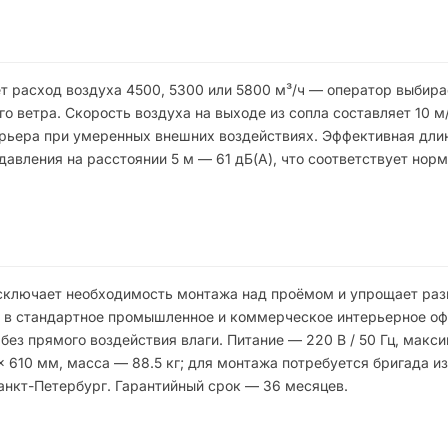
т расход воздуха 4500, 5300 или 5800 м³/ч — оператор выбир
 ветра. Скорость воздуха на выходе из сопла составляет 10 м/
арьера при умеренных внешних воздействиях. Эффективная дли
 давления на расстоянии 5 м — 61 дБ(А), что соответствует нор
исключает необходимость монтажа над проёмом и упрощает раз
ся в стандартное промышленное и коммерческое интерьерное о
без прямого воздействия влаги. Питание — 220 В / 50 Гц, макс
 610 мм, масса — 88.5 кг; для монтажа потребуется бригада из
анкт-Петербург. Гарантийный срок — 36 месяцев.