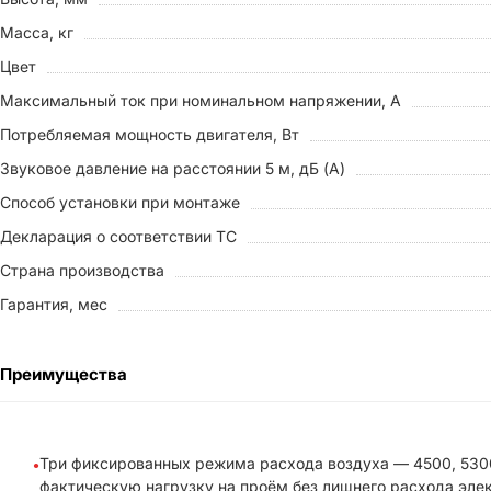
Масса, кг
Цвет
Максимальный ток при номинальном напряжении, A
Потребляемая мощность двигателя, Вт
Звуковое давление на расстоянии 5 м, дБ (A)
Способ установки при монтаже
Декларация о соответствии ТС
Страна производства
Гарантия, мес
Преимущества
Три фиксированных режима расхода воздуха — 4500, 5300
фактическую нагрузку на проём без лишнего расхода эле