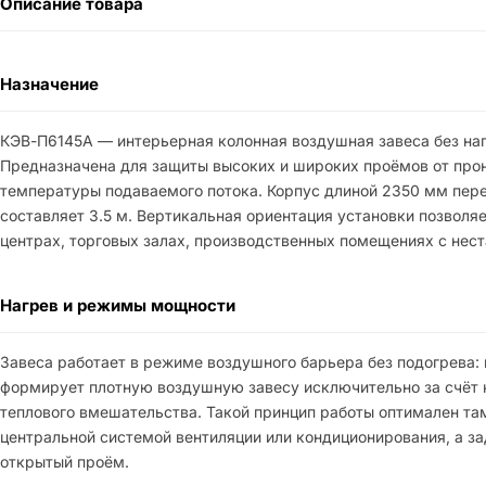
Описание товара
Назначение
КЭВ-П6145A — интерьерная колонная воздушная завеса без на
Предназначена для защиты высоких и широких проёмов от прон
температуры подаваемого потока. Корпус длиной 2350 мм пере
составляет 3.5 м. Вертикальная ориентация установки позволя
центрах, торговых залах, производственных помещениях с нес
Нагрев и режимы мощности
Завеса работает в режиме воздушного барьера без подогрева:
формирует плотную воздушную завесу исключительно за счёт к
теплового вмешательства. Такой принцип работы оптимален т
центральной системой вентиляции или кондиционирования, а з
открытый проём.