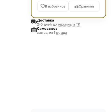
В избранное
Сравнить
Доставка
2–5 дней до
терминала ТК
Самовывоз
завтра, из 1
склада