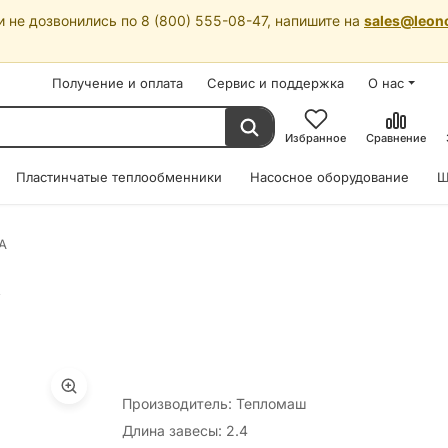
 не дозвонились по 8 (800) 555-08-47, напишите на
sales@leon
Получение и оплата
Сервис и поддержка
О нас
Избранное
Сравнение
Пластинчатые теплообменники
Насосное оборудование
Ш
A
A
Производитель: Тепломаш
Длина завесы: 2.4