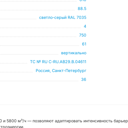
88.5
светло-серый RAL 7035
4
750
61
вертикально
ТС № RU С-RU.АB29.B.04611
Россия, Санкт-Петербург
36
 и 5800 м³/ч — позволяют адаптировать интенсивность барьер
ктроэнергии.