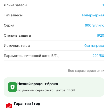
Длина завесы
1
Тип завесы
Интерьерная
Серия
600 Эллипс
Степень защиты
IP20
Источник тепла
без нагрева
Параметры питающей сети, В/Гц
220/50
Все характеристики
Низкий процент брака
по данным сервисного центра ЛЕОН
Гарантия 1 год