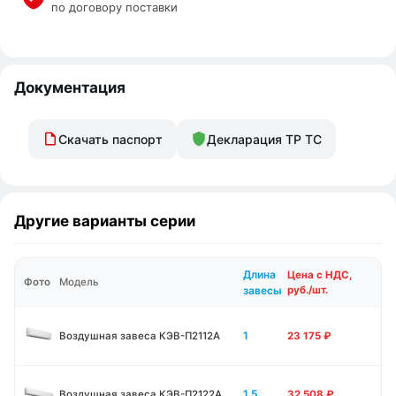
по договору поставки
Документация
Скачать паспорт
Декларация ТР ТС
Другие варианты серии
Длина
Цена с НДС,
Фото
Модель
завесы
руб./шт.
1
Воздушная завеса КЭВ-П2112А
23 175
₽
1.5
Воздушная завеса КЭВ-П2122А
32 508
₽