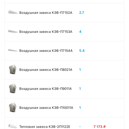
2.7
Воздушная завеса КЭВ-П7152A
4
Воздушная завеса КЭВ-П7153A
5.4
Воздушная завеса КЭВ-П7154A
1
Воздушная завеса КЭВ-П8021A
1
Воздушная завеса КЭВ-П9011A
1
Воздушная завеса КЭВ-П10011A
-
Тепловая завеса КЭВ-2П1122E
7 173
₽