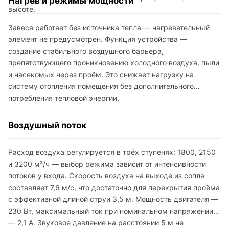
Нагрев и режимы мощности
высоте.
Завеса работает без источника тепла — нагревательный
элемент не предусмотрен. Функция устройства —
создание стабильного воздушного барьера,
препятствующего проникновению холодного воздуха, пыли
и насекомых через проём. Это снижает нагрузку на
систему отопления помещения без дополнительного
потребления тепловой энергии.
Воздушный поток
Расход воздуха регулируется в трёх ступенях: 1800, 2150
и 3200 м³/ч — выбор режима зависит от интенсивности
потоков у входа. Скорость воздуха на выходе из сопла
составляет 7,6 м/с, что достаточно для перекрытия проёма
с эффективной длиной струи 3,5 м. Мощность двигателя —
230 Вт, максимальный ток при номинальном напряжении
— 2,1 А. Звуковое давление на расстоянии 5 м не