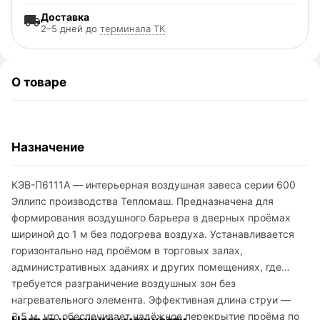
Доставка
2–5 дней до
терминала ТК
О товаре
Назначение
КЭВ-П6111A — интерьерная воздушная завеса серии 600
Эллипс производства Тепломаш. Предназначена для
формирования воздушного барьера в дверных проёмах
шириной до 1 м без подогрева воздуха. Устанавливается
горизонтально над проёмом в торговых залах,
административных зданиях и других помещениях, где
требуется разграничение воздушных зон без
нагревательного элемента. Эффективная длина струи —
3,5 м, что обеспечивает надёжное перекрытие проёма по