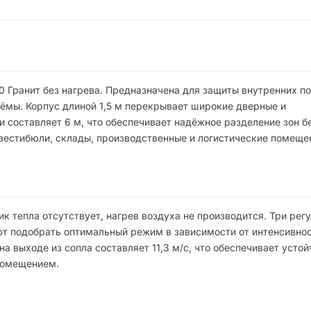
 Гранит без нагрева. Предназначена для защиты внутренних п
оёмы. Корпус длиной 1,5 м перекрывает широкие дверные и
 составляет 6 м, что обеспечивает надёжное разделение зон б
 вестибюли, склады, производственные и логистические помеще
к тепла отсутствует, нагрев воздуха не производится. Три ре
ют подобрать оптимальный режим в зависимости от интенсивнос
а выходе из сопла составляет 11,3 м/с, что обеспечивает усто
помещением.