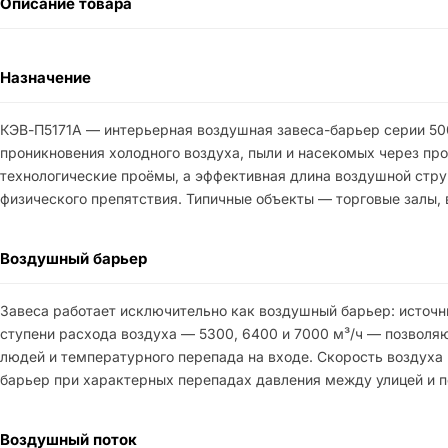
Описание товара
Назначение
КЭВ-П5171А — интерьерная воздушная завеса-барьер серии 500
проникновения холодного воздуха, пыли и насекомых через пр
технологические проёмы, а эффективная длина воздушной струи
физического препятствия. Типичные объекты — торговые залы,
Воздушный барьер
Завеса работает исключительно как воздушный барьер: источни
ступени расхода воздуха — 5300, 6400 и 7000 м³/ч — позволя
людей и температурного перепада на входе. Скорость воздуха н
барьер при характерных перепадах давления между улицей и 
Воздушный поток