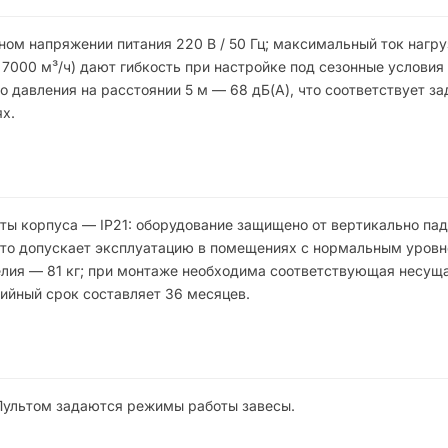
ом напряжении питания 220 В / 50 Гц; максимальный ток нагру
 7000 м³/ч) дают гибкость при настройке под сезонные условия
о давления на расстоянии 5 м — 68 дБ(А), что соответствует з
х.
иты корпуса — IP21: оборудование защищено от вертикально п
 что допускает эксплуатацию в помещениях с нормальным уров
елия — 81 кг; при монтаже необходима соответствующая несущ
ийный срок составляет 36 месяцев.
Пультом задаются режимы работы завесы.