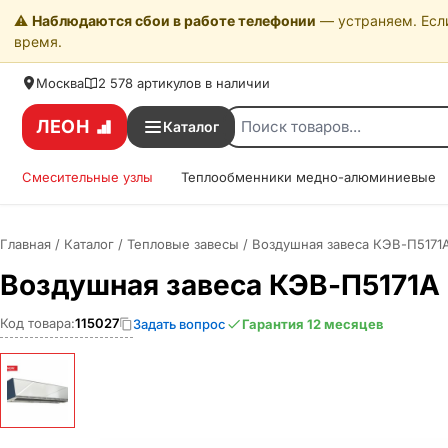
⚠️
Наблюдаются сбои в работе телефонии
— устраняем. Если
время.
Москва
2 578 артикулов в наличии
ЛЕОН
Каталог
Смесительные узлы
Теплообменники медно-алюминиевые
Главная
/
Каталог
/
Тепловые завесы
/
Воздушная завеса КЭВ-П5171
Воздушная завеса КЭВ-П5171А
Код товара:
115027
Задать вопрос
Гарантия 12 месяцев