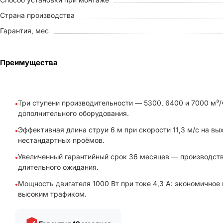
Страна производства
Гарантия, мес
Преимущества
Три ступени производительности — 5300, 6400 и 7000 м³/
дополнительного оборудования.
Эффективная длина струи 6 м при скорости 11,3 м/с на в
нестандартных проёмов.
Увеличенный гарантийный срок 36 месяцев — производство
длительного ожидания.
Мощность двигателя 1000 Вт при токе 4,3 А: экономичное
высоким трафиком.