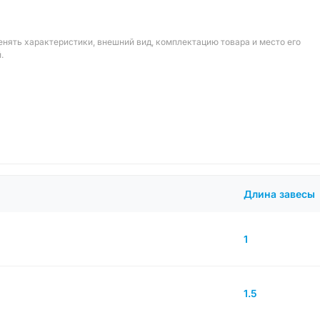
енять характеристики, внешний вид, комплектацию товара и место его
.
Длина завесы
1
1.5