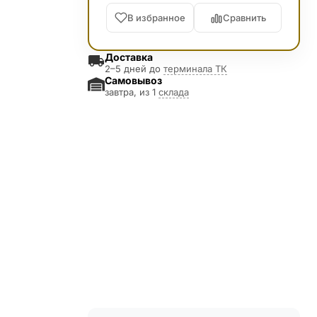
В избранное
Сравнить
Доставка
2–5 дней до
терминала ТК
Самовывоз
завтра, из 1
склада