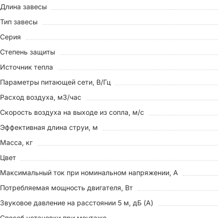
Длина завесы
Тип завесы
Серия
Степень защиты
Источник тепла
Параметры питающей сети, В/Гц
Расход воздуха, м3/час
Скорость воздуха на выходе из сопла, м/с
Эффективная длина струи, м
Масса, кг
Цвет
Максимальный ток при номинальном напряжении, A
Потребляемая мощность двигателя, Вт
Звуковое давление на расстоянии 5 м, дБ (A)
Способ установки при монтаже