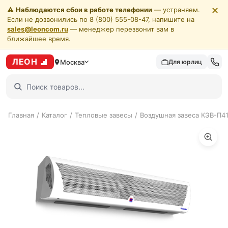
✕
⚠️
Наблюдаются сбои в работе телефонии
— устраняем.
Если не дозвонились по 8 (800) 555-08-47, напишите на
sales@leoncom.ru
— менеджер перезвонит вам в
ближайшее время.
ЛЕОН
Москва
Для юрлиц
Главная
/
Каталог
/
Тепловые завесы
/
Воздушная завеса КЭВ-П4