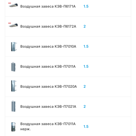
1.5
Воздушная завеса КЭВ-П6171А
2
Воздушная завеса КЭВ-П6172А
1.5
Воздушная завеса КЭВ-П7010A
1.5
Воздушная завеса КЭВ-П7011A
2
Воздушная завеса КЭВ-П7020A
2
Воздушная завеса КЭВ-П7021A
Воздушная завеса КЭВ-П7011A
1.5
нерж.