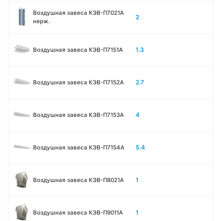
Воздушная завеса КЭВ-П7021A
2
нерж.
1.3
Воздушная завеса КЭВ-П7151A
2.7
Воздушная завеса КЭВ-П7152A
4
Воздушная завеса КЭВ-П7153A
5.4
Воздушная завеса КЭВ-П7154A
1
Воздушная завеса КЭВ-П8021A
1
Воздушная завеса КЭВ-П9011A