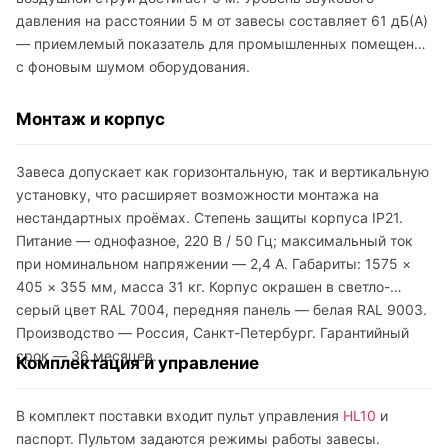
давления на расстоянии 5 м от завесы составляет 61 дБ(A)
— приемлемый показатель для промышленных помещений
с фоновым шумом оборудования.
Монтаж и корпус
Завеса допускает как горизонтальную, так и вертикальную
установку, что расширяет возможности монтажа на
нестандартных проёмах. Степень защиты корпуса IP21.
Питание — однофазное, 220 В / 50 Гц; максимальный ток
при номинальном напряжении — 2,4 А. Габариты: 1575 ×
405 × 355 мм, масса 31 кг. Корпус окрашен в светло-
серый цвет RAL 7004, передняя панель — белая RAL 9003.
Производство — Россия, Санкт-Петербург. Гарантийный
срок — 36 месяцев.
Комплектация и управление
В комплект поставки входит пульт управления
HL10
и
паспорт. Пультом задаются режимы работы завесы.