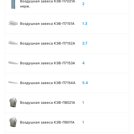
Воздушная завеса КЭВ-П7021A
2
нерж.
1.3
Воздушная завеса КЭВ-П7151A
2.7
Воздушная завеса КЭВ-П7152A
4
Воздушная завеса КЭВ-П7153A
5.4
Воздушная завеса КЭВ-П7154A
1
Воздушная завеса КЭВ-П8021A
1
Воздушная завеса КЭВ-П9011A