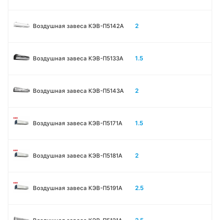
2
Воздушная завеса КЭВ-П5142А
1.5
Воздушная завеса КЭВ-П5133A
2
Воздушная завеса КЭВ-П5143A
1.5
Воздушная завеса КЭВ-П5171А
2
Воздушная завеса КЭВ-П5181А
2.5
Воздушная завеса КЭВ-П5191А