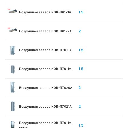
1.5
Воздушная завеса КЭВ-П6171А
2
Воздушная завеса КЭВ-П6172А
1.5
Воздушная завеса КЭВ-П7010A
1.5
Воздушная завеса КЭВ-П7011A
2
Воздушная завеса КЭВ-П7020A
2
Воздушная завеса КЭВ-П7021A
Воздушная завеса КЭВ-П7011A
1.5
нерж.