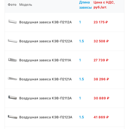
Длина
Цена с НДС,
Фото
Модель
завесы
руб./шт.
1
Воздушная завеса КЭВ-П2112А
23 175
₽
1.5
Воздушная завеса КЭВ-П2122А
32 508
₽
1
Воздушная завеса КЭВ-П2111A
27 739
₽
1.5
Воздушная завеса КЭВ-П2121A
38 296
₽
1
Воздушная завеса КЭВ-П2113A
30 889
₽
1.5
Воздушная завеса КЭВ-П2123A
41 869
₽