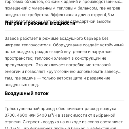
торговых объектов, офисных зданий и производственных
помещений с умеренным тепловым балансом, где нагрев
воздуха не требуется. Эффективная длина струи 4,5 м
позволяет перекрывать проёмы стандартной высоты.
Нагрев и режимы мощности
Завеса работает в режиме воздушного барьера без
нагрева теплоносителя. Оборудование создаёт устойчивый
поток воздуха, разделяющий внутреннее и наружное
пространство; тепловой элемент в конструкции не
предусмотрен. Это исключает потребление тепловой
энергии и позволяет круглогодично использовать завесу
там, где задача — только ветрозащита и разделение
воздушных сред.
Воздушный поток
Трёхступенчатый привод обеспечивает расход воздуха
3700, 4600 или 5400 м³/ч в зависимости от выбранной
ступени. Скорость воздуха на выходе из сопла составляет
11,0 м/с, что формирует плотный барьер с эффективной