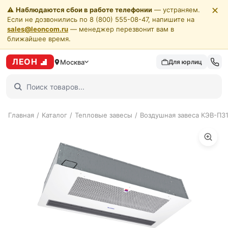
✕
⚠️
Наблюдаются сбои в работе телефонии
— устраняем.
Если не дозвонились по 8 (800) 555-08-47, напишите на
sales@leoncom.ru
— менеджер перезвонит вам в
ближайшее время.
ЛЕОН
Москва
Для юрлиц
Главная
/
Каталог
/
Тепловые завесы
/
Воздушная завеса КЭВ-П3