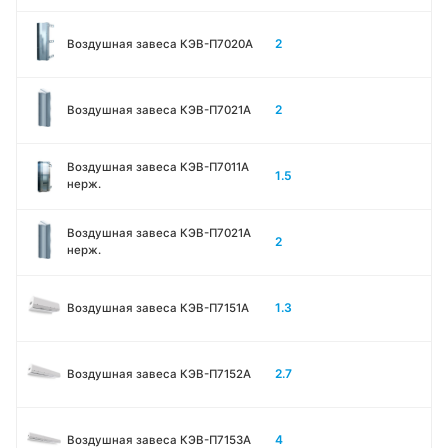
2
Воздушная завеса КЭВ-П7020A
2
Воздушная завеса КЭВ-П7021A
Воздушная завеса КЭВ-П7011A
1.5
нерж.
Воздушная завеса КЭВ-П7021A
2
нерж.
1.3
Воздушная завеса КЭВ-П7151A
2.7
Воздушная завеса КЭВ-П7152A
4
Воздушная завеса КЭВ-П7153A