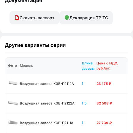
Документация
Скачать паспорт
Декларация ТР ТС
Другие варианты серии
Длина
Цена с НДС,
Фото
Модель
завесы
руб./шт.
1
Воздушная завеса КЭВ-П2112А
23 175
₽
1.5
Воздушная завеса КЭВ-П2122А
32 508
₽
1
Воздушная завеса КЭВ-П2111A
27 739
₽