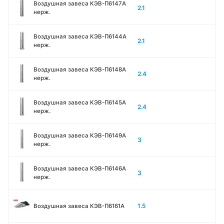
Воздушная завеса КЭВ-П6147A
2.1
нерж.
Воздушная завеса КЭВ-П6144A
2.1
нерж.
Воздушная завеса КЭВ-П6148A
2.4
нерж.
Воздушная завеса КЭВ-П6145A
2.4
нерж.
Воздушная завеса КЭВ-П6149A
3
нерж.
Воздушная завеса КЭВ-П6146A
3
нерж.
1.5
Воздушная завеса КЭВ-П6161А