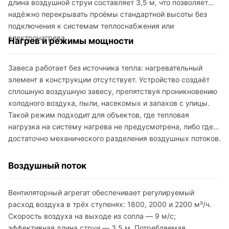
длина воздушной струи составляет 3,5 м, что позволяет
надёжно перекрывать проёмы стандартной высоты без
подключения к системам теплоснабжения или
электронагрева.
Нагрев и режимы мощности
Завеса работает без источника тепла: нагревательный
элемент в конструкции отсутствует. Устройство создаёт
сплошную воздушную завесу, препятствуя проникновению
холодного воздуха, пыли, насекомых и запахов с улицы.
Такой режим подходит для объектов, где тепловая
нагрузка на систему нагрева не предусмотрена, либо где
достаточно механического разделения воздушных потоков.
Воздушный поток
Вентиляторный агрегат обеспечивает регулируемый
расход воздуха в трёх ступенях: 1800, 2000 и 2200 м³/ч.
Скорость воздуха на выходе из сопла — 9 м/с;
эффективная длина струи — 3,5 м. Потребляемая