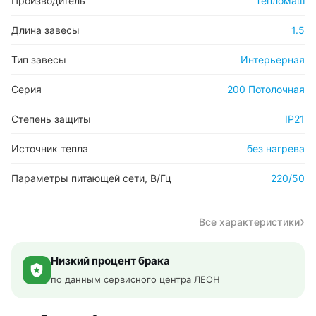
Производитель
Тепломаш
Длина завесы
1.5
Тип завесы
Интерьерная
Серия
200 Потолочная
Степень защиты
IP21
Источник тепла
без нагрева
Параметры питающей сети, В/Гц
220/50
Все характеристики
Низкий процент брака
по данным сервисного центра ЛЕОН