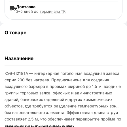
Доставка
2–5 дней до
терминала ТК
О товаре
Назначение
КЭВ-П2181A — интерьерная потолочная воздушная завеса
серии 200 без нагрева. Предназначена для создания
воздушного барьера в проёмах шириной до 1.5 м: входные
группы торговых залов, офисных и административных
зданий, банковских отделений и других коммерческих
объектов, где требуется разделение температурных зон
без нагревательного элемента. Эффективная длина струи
составляет 2.5 м, что обеспечивает перекрытие проёма по
высоте даже при высоком потолке.