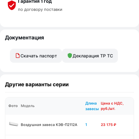
Гарантия 1 год
по договору поставки
Документация
Скачать паспорт
Декларация ТР ТС
Другие варианты серии
Длина
Цена с НДС,
Фото
Модель
завесы
руб./шт.
1
Воздушная завеса КЭВ-П2112А
23 175
₽