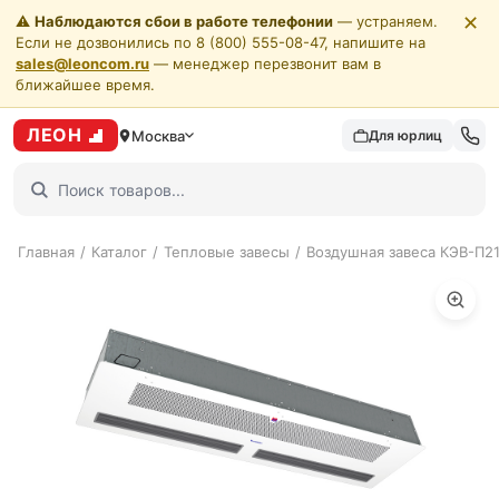
✕
⚠️
Наблюдаются сбои в работе телефонии
— устраняем.
Если не дозвонились по 8 (800) 555-08-47, напишите на
sales@leoncom.ru
— менеджер перезвонит вам в
ближайшее время.
ЛЕОН
Москва
Для юрлиц
Главная
/
Каталог
/
Тепловые завесы
/
Воздушная завеса КЭВ-П2