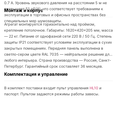
0.7 А. Уровень звукового давления на расстоянии 5 м не
превышает 51 дБ(А), что соответствует требованиям к
Монтаж и корпус
эксплуатации в торговых и офисных пространствах без
специальных мер шумозащиты.
Агрегат монтируется горизонтально над проёмом,
крепление потолочное. Габариты: 1620×420×205 мм, масса
— 22 кг. Питание от однофазной сети 220 В / 50 Гц. Степень
защиты IP21 соответствует условиям эксплуатации в сухих
закрытых помещениях. Передняя панель выполнена в
светло-сером цвете RAL 7035 — нейтральное решение для
любого интерьера. Страна производства — Россия, Санкт-
Петербург. Гарантийный срок составляет 36 месяцев.
Комплектация и управление
В комплект поставки входит пульт управления
HL10
и
паспорт. Пультом задаются режимы работы завесы.