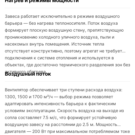
Нагрев и режимы мощности
Завеса работает исключительно в режиме воздушного
барьера — без нагрева теплоносителя. Поток воздуха
формирует плоскую воздушную стену, препятствующую
проникновению холодного уличного воздуха, пыли и
насекомых внутрь помещения. Источник тепла
отсутствует конструктивно, поэтому агрегат не требует
подключения к системе отопления и используется в
объектах, где достаточно термического разделения зон без
активного обогрева.
Воздушный поток
Вентилятор обеспечивает три ступени расхода воздуха:
1300, 1500 и 1700 м³/ч — выбор режима позволяет
адаптировать интенсивность барьера к фактическим
условиям эксплуатации. Скорость воздуха на выходе из
сопла составляет 7.5 м/с, что формирует устойчивую
воздушную завесу на расстоянии до 2.5 м. Мощность
двигателя — 200 Вт при максимальном потребляемом токе