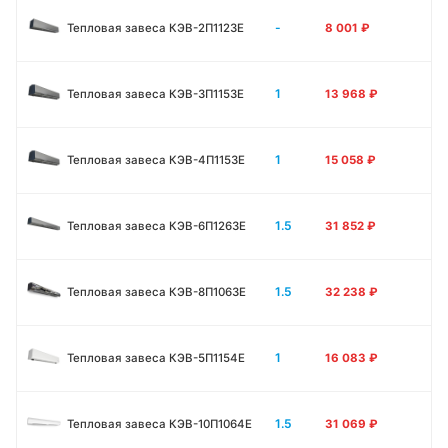
-
Тепловая завеса КЭВ-2П1123E
8 001
₽
1
Тепловая завеса КЭВ-3П1153E
13 968
₽
1
Тепловая завеса КЭВ-4П1153E
15 058
₽
1.5
Тепловая завеса КЭВ-6П1263E
31 852
₽
1.5
Тепловая завеса КЭВ-8П1063E
32 238
₽
1
Тепловая завеса КЭВ-5П1154E
16 083
₽
1.5
Тепловая завеса КЭВ-10П1064E
31 069
₽