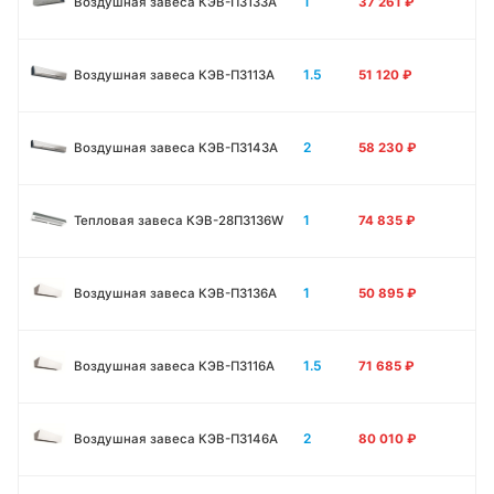
1
Воздушная завеса КЭВ-П3133А
37 261
₽
1.5
Воздушная завеса КЭВ-П3113А
51 120
₽
2
Воздушная завеса КЭВ-П3143А
58 230
₽
1
Тепловая завеса КЭВ-28П3136W
74 835
₽
1
Воздушная завеса КЭВ-П3136A
50 895
₽
1.5
Воздушная завеса КЭВ-П3116A
71 685
₽
2
Воздушная завеса КЭВ-П3146A
80 010
₽