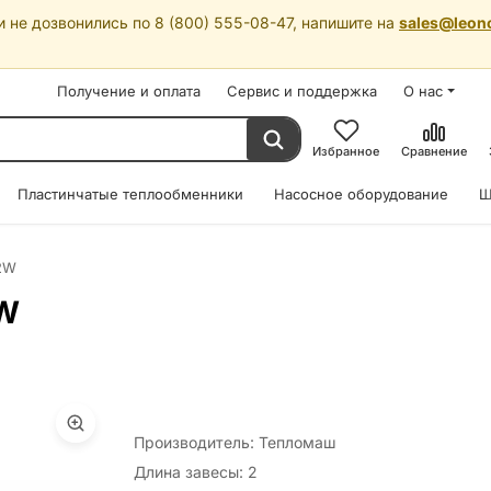
 не дозвонились по 8 (800) 555-08-47, напишите на
sales@leon
Получение и оплата
Сервис и поддержка
О нас
Избранное
Сравнение
Пластинчатые теплообменники
Насосное оборудование
Ш
2W
2W
Производитель: Тепломаш
Длина завесы: 2