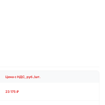
Цена с НДС, руб./шт.
23 175
₽