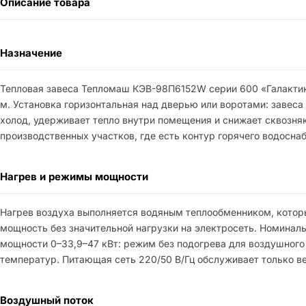
Описание товара
Назначение
Тепловая завеса Тепломаш КЭВ-98П6152W серии 600 «Галактик
м. Установка горизонтальная над дверью или воротами: завес
холод, удерживает тепло внутри помещения и снижает сквозняк
производственных участков, где есть контур горячего водосн
Нагрев и режимы мощности
Нагрев воздуха выполняется водяным теплообменником, которы
мощность без значительной нагрузки на электросеть. Номинал
мощности 0–33,9–47 кВт: режим без подогрева для воздушного 
температур. Питающая сеть 220/50 В/Гц обслуживает только в
Воздушный поток