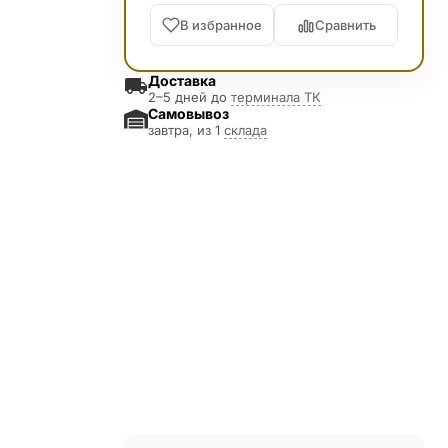
В избранное
Сравнить
Доставка
2–5 дней до
терминала ТК
Самовывоз
завтра, из 1
склада