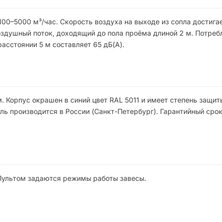
00–5000 м³/час. Скорость воздуха на выходе из сопла достигает
воздушный поток, доходящий до пола проёма длиной 2 м. Потре
асстоянии 5 м составляет 65 дБ(A).
 Корпус окрашен в синий цвет RAL 5011 и имеет степень защиты
ь производится в России (Санкт-Петербург). Гарантийный сро
Пультом задаются режимы работы завесы.