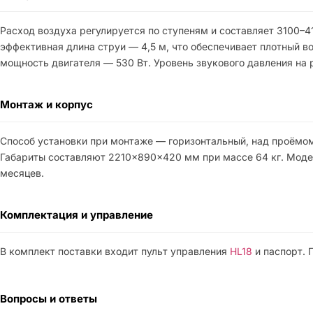
Расход воздуха регулируется по ступеням и составляет 3100–41
эффективная длина струи — 4,5 м, что обеспечивает плотный 
мощность двигателя — 530 Вт. Уровень звукового давления на р
Монтаж и корпус
Способ установки при монтаже — горизонтальный, над проёмом.
Габариты составляют 2210×890×420 мм при массе 64 кг. Модел
месяцев.
Комплектация и управление
В комплект поставки входит пульт управления
HL18
и паспорт. 
Вопросы и ответы