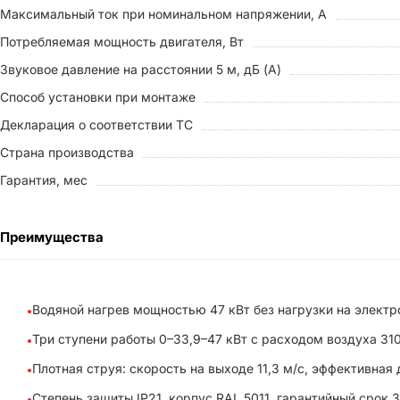
Максимальный ток при номинальном напряжении, A
Потребляемая мощность двигателя, Вт
Звуковое давление на расстоянии 5 м, дБ (A)
Способ установки при монтаже
Декларация о соответствии ТС
Страна производства
Гарантия, мес
Преимущества
Водяной нагрев мощностью 47 кВт без нагрузки на электро
Три ступени работы 0–33,9–47 кВт с расходом воздуха 31
Плотная струя: скорость на выходе 11,3 м/с, эффективная 
Степень защиты IP21, корпус RAL 5011, гарантийный срок 