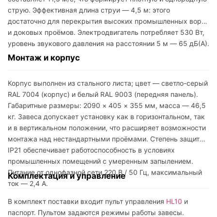
струю. Эффективная длина струи — 4,5 м: этого
достаточно для перекрытия высоких промышленных ворот
и доковых проёмов. Электродвигатель потребляет 530 Вт,
уровень звукового давления на расстоянии 5 м — 65 дБ(А).
Монтаж и корпус
Корпус выполнен из стального листа; цвет — светло-серый
RAL 7004 (корпус) и белый RAL 9003 (передняя панель).
Габаритные размеры: 2090 × 405 × 355 мм, масса — 46,5
кг. Завеса допускает установку как в горизонтальном, так
и в вертикальном положении, что расширяет возможности
монтажа над нестандартными проёмами. Степень защиты
IP21 обеспечивает работоспособность в условиях
промышленных помещений с умеренным запылением.
Питание от однофазной сети 220 В / 50 Гц, максимальный
Комплектация и управление
ток — 2,4 А.
В комплект поставки входит пульт управления
HL10
и
паспорт. Пультом задаются режимы работы завесы.