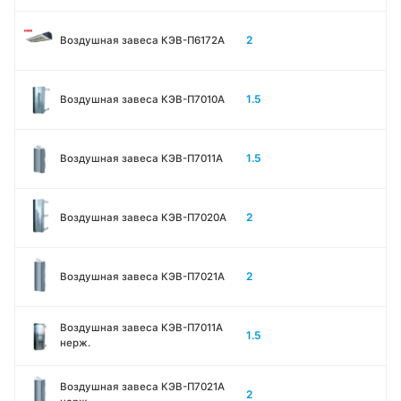
2
Воздушная завеса КЭВ-П6172А
1.5
Воздушная завеса КЭВ-П7010A
1.5
Воздушная завеса КЭВ-П7011A
2
Воздушная завеса КЭВ-П7020A
2
Воздушная завеса КЭВ-П7021A
Воздушная завеса КЭВ-П7011A
1.5
нерж.
Воздушная завеса КЭВ-П7021A
2