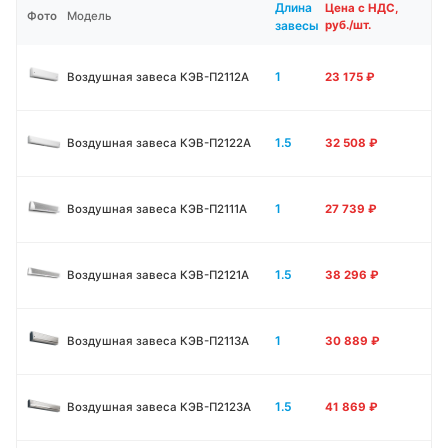
Длина
Цена с НДС,
Фото
Модель
завесы
руб./шт.
1
Воздушная завеса КЭВ-П2112А
23 175
₽
1.5
Воздушная завеса КЭВ-П2122А
32 508
₽
1
Воздушная завеса КЭВ-П2111A
27 739
₽
1.5
Воздушная завеса КЭВ-П2121A
38 296
₽
1
Воздушная завеса КЭВ-П2113A
30 889
₽
1.5
Воздушная завеса КЭВ-П2123A
41 869
₽