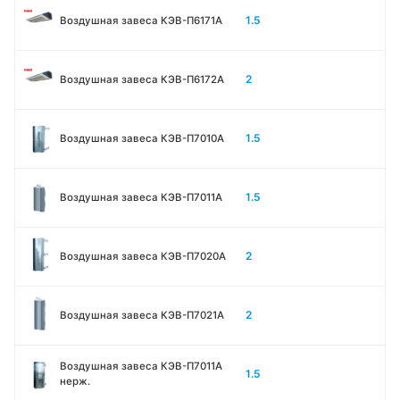
1.5
Воздушная завеса КЭВ-П6171А
2
Воздушная завеса КЭВ-П6172А
1.5
Воздушная завеса КЭВ-П7010A
1.5
Воздушная завеса КЭВ-П7011A
2
Воздушная завеса КЭВ-П7020A
2
Воздушная завеса КЭВ-П7021A
Воздушная завеса КЭВ-П7011A
1.5
нерж.