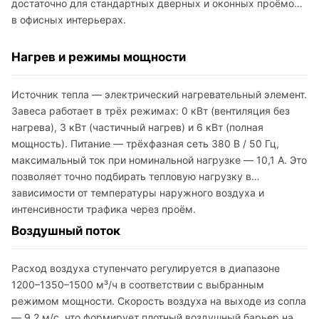
достаточно для стандартных дверных и оконных проёмов
в офисных интерьерах.
Нагрев и режимы мощности
Источник тепла — электрический нагревательный элемент.
Завеса работает в трёх режимах: 0 кВт (вентиляция без
нагрева), 3 кВт (частичный нагрев) и 6 кВт (полная
мощность). Питание — трёхфазная сеть 380 В / 50 Гц,
максимальный ток при номинальной нагрузке — 10,1 А. Это
позволяет точно подбирать тепловую нагрузку в
зависимости от температуры наружного воздуха и
интенсивности трафика через проём.
Воздушный поток
Расход воздуха ступенчато регулируется в диапазоне
1200–1350–1500 м³/ч в соответствии с выбранным
режимом мощности. Скорость воздуха на выходе из сопла
— 9,2 м/с, что формирует плотный воздушный барьер на