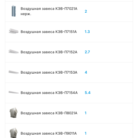
Воздушная завеса КЭВ-П7021A
2
нерж.
1.3
Воздушная завеса КЭВ-П7151A
2.7
Воздушная завеса КЭВ-П7152A
4
Воздушная завеса КЭВ-П7153A
5.4
Воздушная завеса КЭВ-П7154A
1
Воздушная завеса КЭВ-П8021A
1
Воздушная завеса КЭВ-П9011A