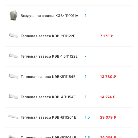
1
Воздушная завеса КЭВ-П10011A
-
Тепловая завеса КЭВ-2П1122E
7 173
₽
-
Тепловая завеса КЭВ-1.5П1122E
1
Тепловая завеса КЭВ-3П1154E
13 780
₽
1
Тепловая завеса КЭВ-4П1154E
14 274
₽
1.5
Тепловая завеса КЭВ-6П1264E
29 079
₽
1.5
Тепловая завеса КЭВ-8П1064E
29 206
₽