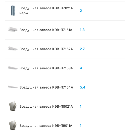
Воздушная завеса КЭВ-П7021A
2
нерж.
1.3
Воздушная завеса КЭВ-П7151A
2.7
Воздушная завеса КЭВ-П7152A
4
Воздушная завеса КЭВ-П7153A
5.4
Воздушная завеса КЭВ-П7154A
1
Воздушная завеса КЭВ-П8021A
1
Воздушная завеса КЭВ-П9011A