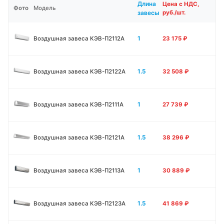
Длина
Цена с НДС,
Фото
Модель
завесы
руб./шт.
1
Воздушная завеса КЭВ-П2112А
23 175
₽
1.5
Воздушная завеса КЭВ-П2122А
32 508
₽
1
Воздушная завеса КЭВ-П2111A
27 739
₽
1.5
Воздушная завеса КЭВ-П2121A
38 296
₽
1
Воздушная завеса КЭВ-П2113A
30 889
₽
1.5
Воздушная завеса КЭВ-П2123A
41 869
₽