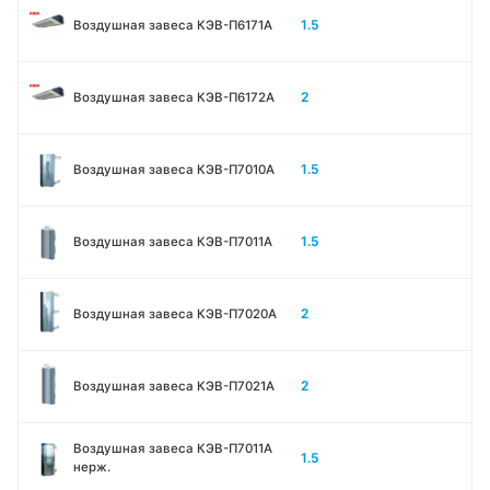
1.5
Воздушная завеса КЭВ-П6171А
2
Воздушная завеса КЭВ-П6172А
1.5
Воздушная завеса КЭВ-П7010A
1.5
Воздушная завеса КЭВ-П7011A
2
Воздушная завеса КЭВ-П7020A
2
Воздушная завеса КЭВ-П7021A
Воздушная завеса КЭВ-П7011A
1.5
нерж.