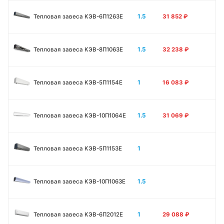
1.5
Тепловая завеса КЭВ-6П1263E
31 852
₽
1.5
Тепловая завеса КЭВ-8П1063E
32 238
₽
1
Тепловая завеса КЭВ-5П1154E
16 083
₽
1.5
Тепловая завеса КЭВ-10П1064E
31 069
₽
1
Тепловая завеса КЭВ-5П1153E
1.5
Тепловая завеса КЭВ-10П1063E
1
Тепловая завеса КЭВ-6П2012Е
29 088
₽