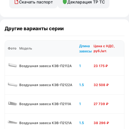
Скачать паспорт
Декларация ТР ТС
Другие варианты серии
Длина
Цена с НДС,
Фото
Модель
завесы
руб./шт.
1
Воздушная завеса КЭВ-П2112А
23 175
₽
1.5
Воздушная завеса КЭВ-П2122А
32 508
₽
1
Воздушная завеса КЭВ-П2111A
27 739
₽
1.5
Воздушная завеса КЭВ-П2121A
38 296
₽