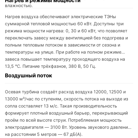
Нагрев и режимы мощности
влажностью.
Нагрев воздуха обеспечивают электрические ТЭНы
суммарной тепловой мощностью 60 кВт. Доступны три
режима мощности нагрева: 0, 30 и 60 кВт, что позволяет
переключать завесу между вентиляцией без подогрева и
полным тепловым потоком в зависимости от сезона и
температуры на улице. При работе на полном режиме
завеса повышает температуру проходящего воздуха на
13,5 °C. Питание трёхфазное, 380 В, 50 Гц.
Воздушный поток
Осевая турбина создаёт расход воздуха 12000, 12500 и
13000 м³/час по ступеням, скорость потока на выходе из
сопла составляет 13 м/с. Такая производительность
формирует плотный воздушный барьер, перекрывающий
проём по всей высоте струи. Потребляемая мощность
электродвигателя — 3100 Вт. Уровень звукового давления
на расстоянии 5 метров — 67 дБ(A).