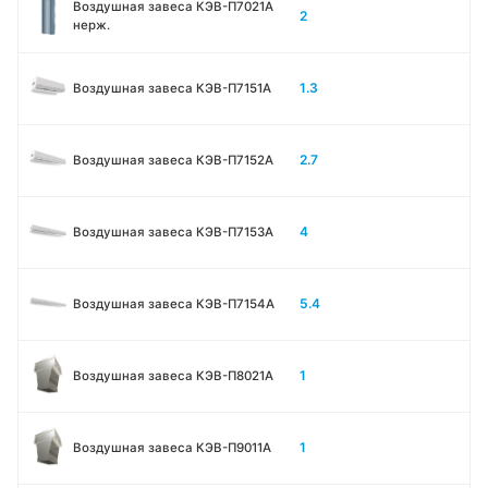
Воздушная завеса КЭВ-П7021A
2
нерж.
1.3
Воздушная завеса КЭВ-П7151A
2.7
Воздушная завеса КЭВ-П7152A
4
Воздушная завеса КЭВ-П7153A
5.4
Воздушная завеса КЭВ-П7154A
1
Воздушная завеса КЭВ-П8021A
1
Воздушная завеса КЭВ-П9011A