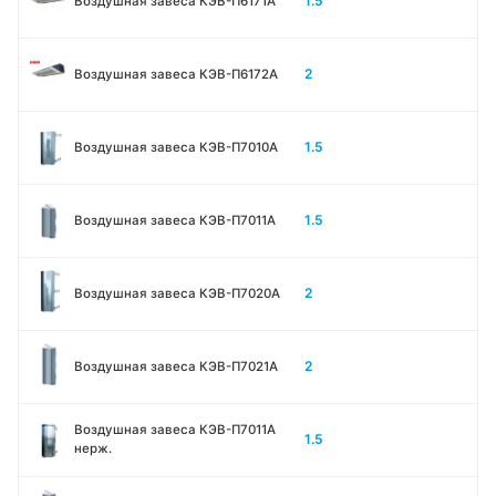
1.5
Воздушная завеса КЭВ-П6171А
2
Воздушная завеса КЭВ-П6172А
1.5
Воздушная завеса КЭВ-П7010A
1.5
Воздушная завеса КЭВ-П7011A
2
Воздушная завеса КЭВ-П7020A
2
Воздушная завеса КЭВ-П7021A
Воздушная завеса КЭВ-П7011A
1.5
нерж.