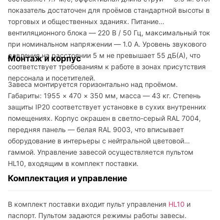
показатель достаточен для проёмов стандартной высоты в
торговых и общественных зданиях. Питание
вентиляционного блока — 220 В / 50 Гц, максимальный ток
при номинальном напряжении — 1.0 А. Уровень звукового
давления на расстоянии 5 м не превышает 55 дБ(А), что
Монтаж и корпус
соответствует требованиям к работе в зонах присутствия
персонала и посетителей.
Завеса монтируется горизонтально над проёмом.
Габариты: 1955 × 470 × 350 мм, масса — 43 кг. Степень
защиты IP20 соответствует установке в сухих внутренних
помещениях. Корпус окрашен в светло-серый RAL 7004,
передняя панель — белая RAL 9003, что вписывает
оборудование в интерьеры с нейтральной цветовой
гаммой. Управление завесой осуществляется пультом
HL10, входящим в комплект поставки.
Комплектация и управление
В комплект поставки входит пульт управления
HL10
и
паспорт. Пультом задаются режимы работы завесы.