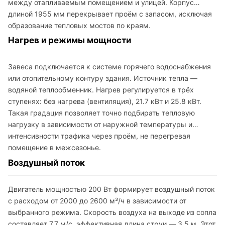
между отапливаемым помещением и улицей. Корпус
длиной 1955 мм перекрывает проём с запасом, исключая
образование тепловых мостов по краям.
Нагрев и режимы мощности
Завеса подключается к системе горячего водоснабжения
или отопительному контуру здания. Источник тепла —
водяной теплообменник. Нагрев регулируется в трёх
ступенях: без нагрева (вентиляция), 21.7 кВт и 25.8 кВт.
Такая градация позволяет точно подбирать тепловую
нагрузку в зависимости от наружной температуры и
интенсивности трафика через проём, не перегревая
помещение в межсезонье.
Воздушный поток
Двигатель мощностью 200 Вт формирует воздушный поток
с расходом от 2000 до 2600 м³/ч в зависимости от
выбранного режима. Скорость воздуха на выходе из сопла
составляет 7.7 м/с, эффективная длина струи — 3.5 м. Этот