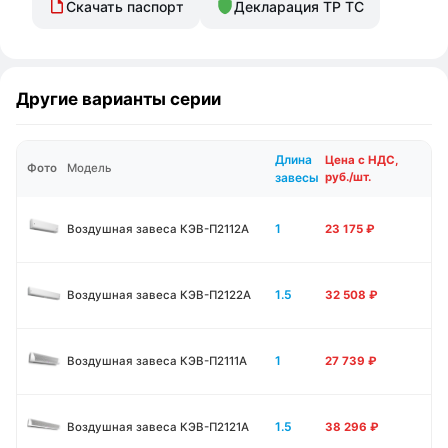
Скачать паспорт
Декларация ТР ТС
Другие варианты серии
Длина
Цена с НДС,
Фото
Модель
завесы
руб./шт.
1
Воздушная завеса КЭВ-П2112А
23 175
₽
1.5
Воздушная завеса КЭВ-П2122А
32 508
₽
1
Воздушная завеса КЭВ-П2111A
27 739
₽
1.5
Воздушная завеса КЭВ-П2121A
38 296
₽