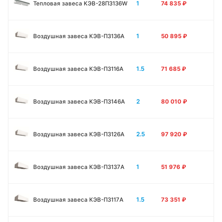
1
Тепловая завеса КЭВ-28П3136W
74 835
₽
1
Воздушная завеса КЭВ-П3136A
50 895
₽
1.5
Воздушная завеса КЭВ-П3116A
71 685
₽
2
Воздушная завеса КЭВ-П3146A
80 010
₽
2.5
Воздушная завеса КЭВ-П3126A
97 920
₽
1
Воздушная завеса КЭВ-П3137A
51 976
₽
1.5
Воздушная завеса КЭВ-П3117A
73 351
₽