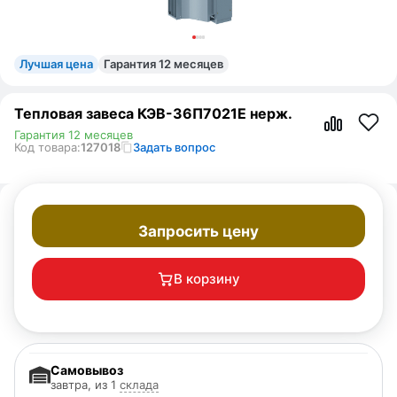
Лучшая цена
Гарантия 12 месяцев
Тепловая завеса КЭВ-36П7021E нерж.
Гарантия 12 месяцев
Код товара:
127018
Задать вопрос
Запросить цену
В корзину
Самовывоз
завтра, из 1
склада