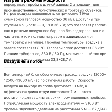
Нагрев и режимы мощности
перекрывает проём с длиной завесы 2 и подходит для
производственных, логистических и торговых объектов.
Нагрев воздуха выполняют электрические ТЭНы
суммарной тепловой мощностью 36 кВт. Доступны три
ступени мощности — 0, 18 и 36 кВт, что позволяет работать
как в режиме воздушного барьера без подогрева, так и с
частичным или полным нагревом в зависимости от
температуры на улице. Перепад температуры воздуха в
завесе составляет 8 °C. Тепловой поток достигает 36 кВт.
Питание трёхфазное, 380 В / 50 Гц, максимальный ток при
номинальном напряжении 33,8+28,7 А.
Воздушный поток
Вентиляторный блок обеспечивает расход воздуха 12000–
12500–13000 м³/час по ступеням работы. Скорость
воздуха на выходе из сопла достигает 13 м/с, а
эффективная длина струи составляет 7 м — этого
достаточно для защиты высоких промышленных проёмов.
Потребляемая мощность электродвигателя — 3100 Вт.
Уровень звукового давления на расстоянии 5 м — 67 дБ(A).