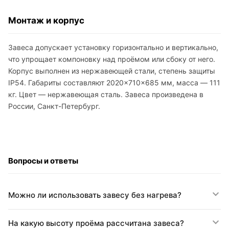
Монтаж и корпус
Завеса допускает установку горизонтально и вертикально,
что упрощает компоновку над проёмом или сбоку от него.
Корпус выполнен из нержавеющей стали, степень защиты
IP54. Габариты составляют 2020×710×685 мм, масса — 111
кг. Цвет — нержавеющая сталь. Завеса произведена в
России, Санкт-Петербург.
Вопросы и ответы
Можно ли использовать завесу без нагрева?
На какую высоту проёма рассчитана завеса?