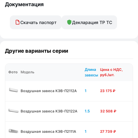
Документация
Скачать паспорт
Декларация ТР ТС
Другие варианты серии
Длина
Цена с НДС,
Фото
Модель
завесы
руб./шт.
1
Воздушная завеса КЭВ-П2112А
23 175
₽
1.5
Воздушная завеса КЭВ-П2122А
32 508
₽
1
Воздушная завеса КЭВ-П2111A
27 739
₽