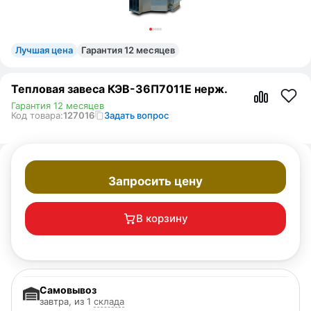
Лучшая цена
Гарантия 12 месяцев
Тепловая завеса КЭВ-36П7011E нерж.
Гарантия 12 месяцев
Код товара:
127016
Задать вопрос
Запросить цену
В корзину
Самовывоз
завтра, из 1
склада