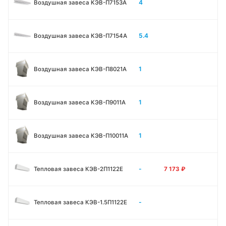
4
Воздушная завеса КЭВ-П7153A
5.4
Воздушная завеса КЭВ-П7154A
1
Воздушная завеса КЭВ-П8021A
1
Воздушная завеса КЭВ-П9011A
1
Воздушная завеса КЭВ-П10011A
-
Тепловая завеса КЭВ-2П1122E
7 173
₽
-
Тепловая завеса КЭВ-1.5П1122E