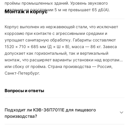
проёмы промышленных зданий. Уровень звукового
давления на расстоянии 5 м не превышает 65 дБ(A).
Монтаж и корпус
Корпус выполнен из нержавеющей стали, что исключает
коррозию при контакте с агрессивными средами и
упрощает санитарную обработку. Габариты составляют
1520 × 710 × 685 мм (Д × Ш × В), масса — 86 кг. Завеса
допускает как горизонтальный, так и вертикальный
монтаж, что расширяет варианты установки над воротами
или сбоку от проёма. Страна производства — Россия,
Санкт-Петербург.
Вопросы и ответы
Подходит ли КЭВ-36П7011E для пищевого
производства?