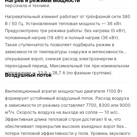
Нагрев и режимы мощности
персонала и техники.
Нагревательный элемент работает от трёхфазной сети 380
В / 50 Гц. Установленная тепловая мощность — 36 кВт.
Предусмотрено три режима работы: без нагрева (0 кВт),
половинный нагрев (18 кВт) и полный нагрев (36 кВт).
Такая ступенчатость позволяет подбирать режим в
зависимости от температуры снаружи и интенсивности
открывания ворот, снижая расход электроэнергии в
переходный период. Максимальный ток при номинальном
напряжении — 33,9 + 28,7 А (по фазным группам).
Воздушный поток
Вентиляционный агрегат мощностью двигателя 1100 Вт
формирует устойчивый воздушный поток. Расход воздуха
в зависимости от режима составляет 7700, 8300 или 9000
м³/ч. Скорость воздуха на выходе из сопла — 10 м/с.
Эффективная длина тепловой струи достигает 6 м, что
обеспечивает перекрытие высоких въездных ворот без
потери тепловой эффективности у пола. Уровень звукового