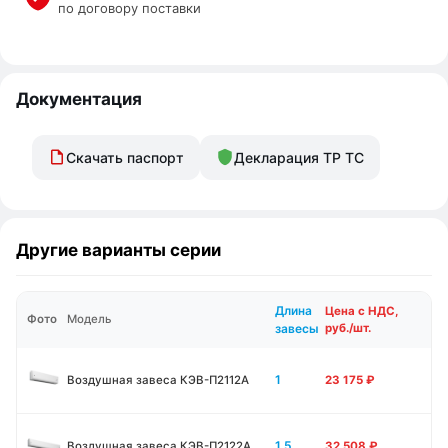
по договору поставки
Документация
Скачать паспорт
Декларация ТР ТС
Другие варианты серии
Длина
Цена с НДС,
Фото
Модель
завесы
руб./шт.
1
Воздушная завеса КЭВ-П2112А
23 175
₽
1.5
Воздушная завеса КЭВ-П2122А
32 508
₽