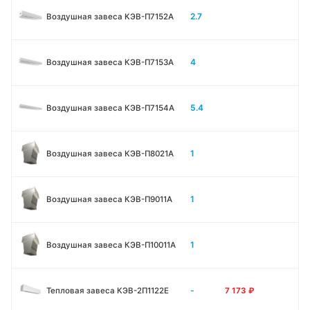
2.7
Воздушная завеса КЭВ-П7152A
4
Воздушная завеса КЭВ-П7153A
5.4
Воздушная завеса КЭВ-П7154A
1
Воздушная завеса КЭВ-П8021A
1
Воздушная завеса КЭВ-П9011A
1
Воздушная завеса КЭВ-П10011A
-
Тепловая завеса КЭВ-2П1122E
7 173
₽