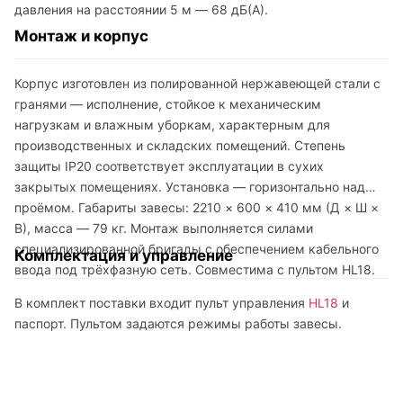
давления на расстоянии 5 м — 68 дБ(А).
Монтаж и корпус
Корпус изготовлен из полированной нержавеющей стали с
гранями — исполнение, стойкое к механическим
нагрузкам и влажным уборкам, характерным для
производственных и складских помещений. Степень
защиты IP20 соответствует эксплуатации в сухих
закрытых помещениях. Установка — горизонтально над
проёмом. Габариты завесы: 2210 × 600 × 410 мм (Д × Ш ×
В), масса — 79 кг. Монтаж выполняется силами
специализированной бригады с обеспечением кабельного
Комплектация и управление
ввода под трёхфазную сеть. Совместима с пультом HL18.
В комплект поставки входит пульт управления
HL18
и
паспорт. Пультом задаются режимы работы завесы.