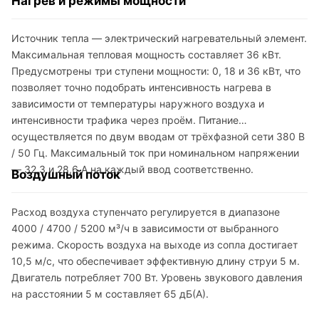
Нагрев и режимы мощности
Источник тепла — электрический нагревательный элемент.
Максимальная тепловая мощность составляет 36 кВт.
Предусмотрены три ступени мощности: 0, 18 и 36 кВт, что
позволяет точно подобрать интенсивность нагрева в
зависимости от температуры наружного воздуха и
интенсивности трафика через проём. Питание
осуществляется по двум вводам от трёхфазной сети 380 В
/ 50 Гц. Максимальный ток при номинальном напряжении
— 32,3 и 28,6 А на каждый ввод соответственно.
Воздушный поток
Расход воздуха ступенчато регулируется в диапазоне
4000 / 4700 / 5200 м³/ч в зависимости от выбранного
режима. Скорость воздуха на выходе из сопла достигает
10,5 м/с, что обеспечивает эффективную длину струи 5 м.
Двигатель потребляет 700 Вт. Уровень звукового давления
на расстоянии 5 м составляет 65 дБ(А).