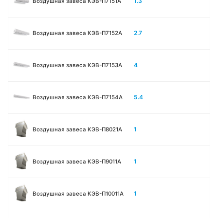
1.3
Воздушная завеса КЭВ-П7151A
2.7
Воздушная завеса КЭВ-П7152A
4
Воздушная завеса КЭВ-П7153A
5.4
Воздушная завеса КЭВ-П7154A
1
Воздушная завеса КЭВ-П8021A
1
Воздушная завеса КЭВ-П9011A
1
Воздушная завеса КЭВ-П10011A