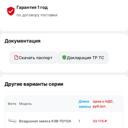
Гарантия 1 год
по договору поставки
Документация
Скачать паспорт
Декларация ТР ТС
Другие варианты серии
Длина
Цена с НДС,
Фото
Модель
завесы
руб./шт.
1
Воздушная завеса КЭВ-П2112А
23 175
₽