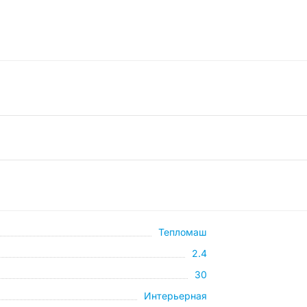
Тепломаш
2.4
30
Интерьерная