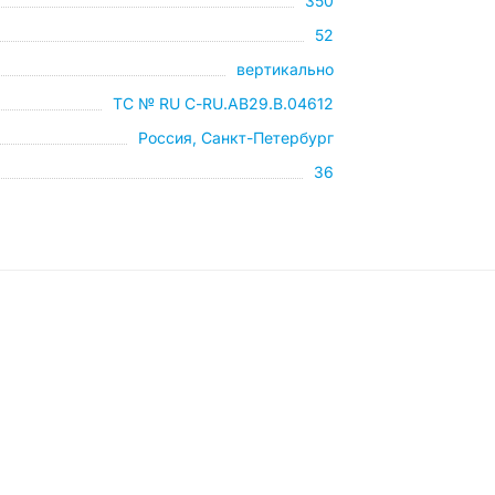
350
52
вертикально
ТС № RU С-RU.АB29.B.04612
Россия, Санкт-Петербург
36