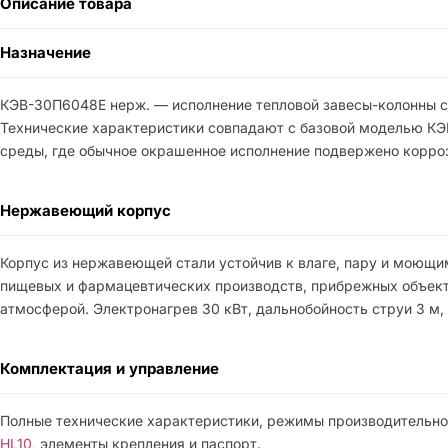
Описание товара
Назначение
КЭВ-30П6048E нерж. — исполнение тепловой завесы-колонны се
Технические характеристики совпадают с базовой моделью КЭ
среды, где обычное окрашенное исполнение подвержено корро
Нержавеющий корпус
Корпус из нержавеющей стали устойчив к влаге, пару и моющи
пищевых и фармацевтических производств, прибрежных объект
атмосферой. Электронагрев 30 кВт, дальнобойность струи 3 м,
Комплектация и управление
Полные технические характеристики, режимы производительнос
HL10
, элементы крепления и паспорт.