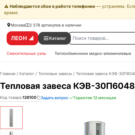
⚠️
Наблюдаются сбои в работе телефонии
— устраняем. Если
время.
Москва
2 578 артикулов в наличии
ЛЕОН
Каталог
Смесительные узлы
Теплообменники медно-алюминиевые
Главная
/
Каталог
/
Тепловые завесы
/
Тепловая завеса КЭВ-30П604
Тепловая завеса КЭВ-30П6048
Код товара:
126100
Задать вопрос
Гарантия 12 месяцев