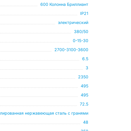
600 Колонна Бриллиант
IP21
электрический
380/50
0-15-30
2700-3100-3600
6.5
3
2350
495
495
72.5
лированная нержавеющая сталь с гранями
48