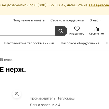
 не дозвонились по 8 (800) 555-08-47, напишите на
sales@leon
Получение и оплата
Сервис и поддержка
О нас
Избранное
Сравнение
Пластинчатые теплообменники
Насосное оборудование
Ш
8E нерж.
E нерж.
Производитель: Тепломаш
Длина завесы: 2.4