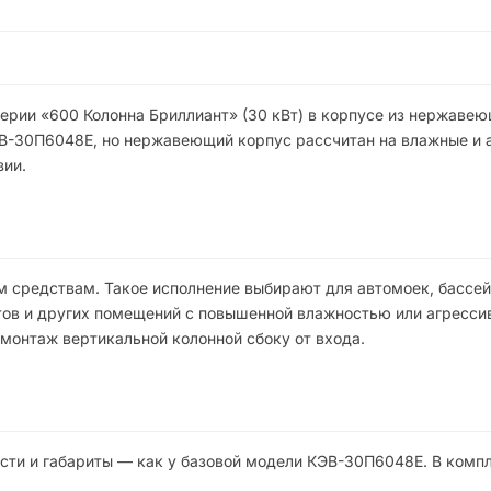
рии «600 Колонна Бриллиант» (30 кВт) в корпусе из нержавею
В-30П6048E, но нержавеющий корпус рассчитан на влажные и 
зии.
м средствам. Такое исполнение выбирают для автомоек, бассей
ов и других помещений с повышенной влажностью или агресси
 монтаж вертикальной колонной сбоку от входа.
ти и габариты — как у базовой модели КЭВ-30П6048E. В компл