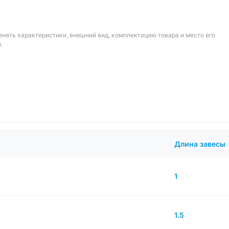
енять характеристики, внешний вид, комплектацию товара и место его
.
Длина завесы
1
1.5