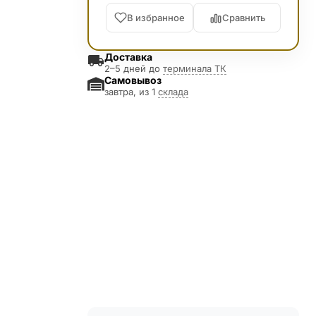
В избранное
Сравнить
Доставка
2–5 дней до
терминала ТК
Самовывоз
завтра, из 1
склада