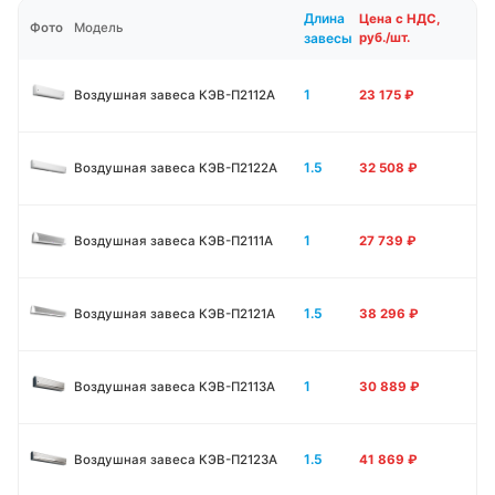
Длина
Цена с НДС,
Фото
Модель
завесы
руб./шт.
1
Воздушная завеса КЭВ-П2112А
23 175
₽
1.5
Воздушная завеса КЭВ-П2122А
32 508
₽
1
Воздушная завеса КЭВ-П2111A
27 739
₽
1.5
Воздушная завеса КЭВ-П2121A
38 296
₽
1
Воздушная завеса КЭВ-П2113A
30 889
₽
1.5
Воздушная завеса КЭВ-П2123A
41 869
₽