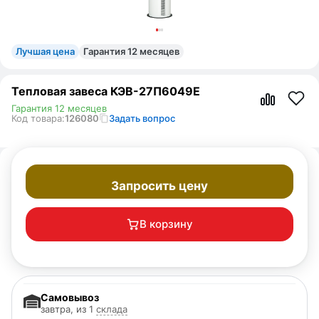
Лучшая цена
Гарантия 12 месяцев
Тепловая завеса КЭВ-27П6049E
Гарантия 12 месяцев
Код товара:
126080
Задать вопрос
Запросить цену
В корзину
Самовывоз
завтра, из 1
склада