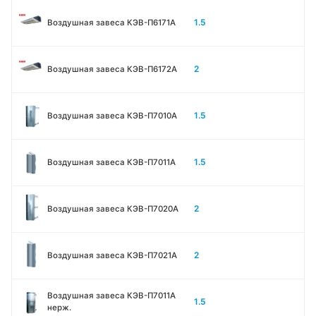
1.5
Воздушная завеса КЭВ-П6171А
2
Воздушная завеса КЭВ-П6172А
1.5
Воздушная завеса КЭВ-П7010A
1.5
Воздушная завеса КЭВ-П7011A
2
Воздушная завеса КЭВ-П7020A
2
Воздушная завеса КЭВ-П7021A
Воздушная завеса КЭВ-П7011A
1.5
нерж.