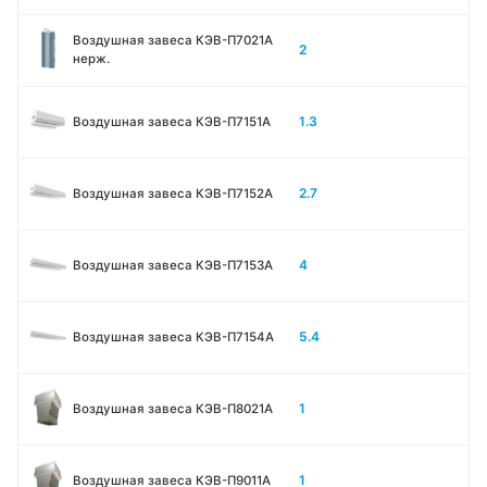
Воздушная завеса КЭВ-П7021A
2
нерж.
1.3
Воздушная завеса КЭВ-П7151A
2.7
Воздушная завеса КЭВ-П7152A
4
Воздушная завеса КЭВ-П7153A
5.4
Воздушная завеса КЭВ-П7154A
1
Воздушная завеса КЭВ-П8021A
1
Воздушная завеса КЭВ-П9011A