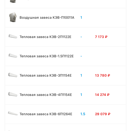
1
Воздушная завеса КЭВ-П10011A
-
Тепловая завеса КЭВ-2П1122E
7 173
₽
-
Тепловая завеса КЭВ-1.5П1122E
1
Тепловая завеса КЭВ-3П1154E
13 780
₽
1
Тепловая завеса КЭВ-4П1154E
14 274
₽
1.5
Тепловая завеса КЭВ-6П1264E
29 079
₽