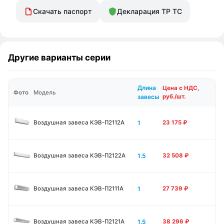
Скачать паспорт
Декларация ТР ТС
Другие варианты серии
Длина
Цена с НДС,
Фото
Модель
завесы
руб./шт.
1
Воздушная завеса КЭВ-П2112А
23 175
₽
1.5
Воздушная завеса КЭВ-П2122А
32 508
₽
1
Воздушная завеса КЭВ-П2111A
27 739
₽
1.5
Воздушная завеса КЭВ-П2121A
38 296
₽