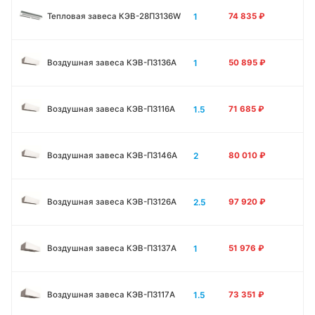
1
Тепловая завеса КЭВ-28П3136W
74 835
₽
1
Воздушная завеса КЭВ-П3136A
50 895
₽
1.5
Воздушная завеса КЭВ-П3116A
71 685
₽
2
Воздушная завеса КЭВ-П3146A
80 010
₽
2.5
Воздушная завеса КЭВ-П3126A
97 920
₽
1
Воздушная завеса КЭВ-П3137A
51 976
₽
1.5
Воздушная завеса КЭВ-П3117A
73 351
₽