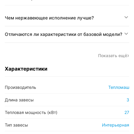
Чем нержавеющее исполнение лучше?
Отличаются ли характеристики от базовой модели?
Показать ещё
Характеристики
Производитель
Тепломаш
Длина завесы
3
Тепловая мощность (кВт)
27
Тип завесы
Интерьерная