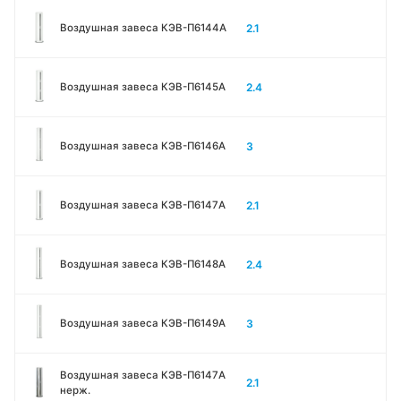
2.1
Воздушная завеса КЭВ-П6144A
2.4
Воздушная завеса КЭВ-П6145A
3
Воздушная завеса КЭВ-П6146A
2.1
Воздушная завеса КЭВ-П6147A
2.4
Воздушная завеса КЭВ-П6148A
3
Воздушная завеса КЭВ-П6149A
Воздушная завеса КЭВ-П6147A
2.1
нерж.