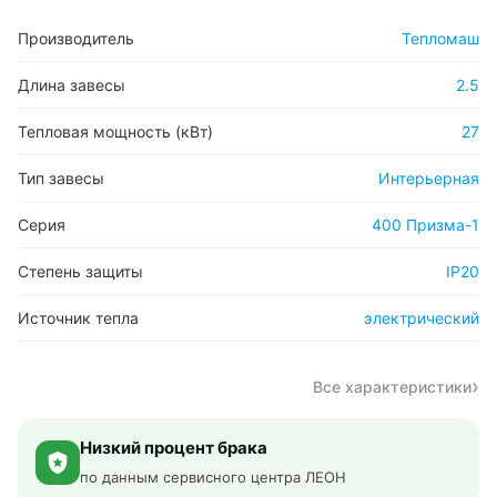
Производитель
Тепломаш
Длина завесы
2.5
Тепловая мощность (кВт)
27
Тип завесы
Интерьерная
Серия
400 Призма-1
Степень защиты
IP20
Источник тепла
электрический
Все характеристики
Низкий процент брака
по данным сервисного центра ЛЕОН