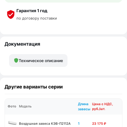
Гарантия 1 год
по договору поставки
Документация
Техническое описание
Другие варианты серии
Длина
Цена с НДС,
Фото
Модель
завесы
руб./шт.
1
Воздушная завеса КЭВ-П2112А
23 175
₽