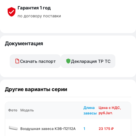
Гарантия 1 год
по договору поставки
Документация
Скачать паспорт
Декларация ТР ТС
Другие варианты серии
Длина
Цена с НДС,
Фото
Модель
завесы
руб./шт.
1
Воздушная завеса КЭВ-П2112А
23 175
₽