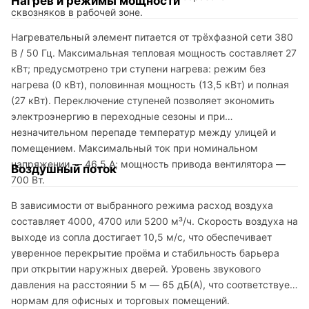
Нагрев и режимы мощности
сквозняков в рабочей зоне.
Нагревательный элемент питается от трёхфазной сети 380
В / 50 Гц. Максимальная тепловая мощность составляет 27
кВт; предусмотрено три ступени нагрева: режим без
нагрева (0 кВт), половинная мощность (13,5 кВт) и полная
(27 кВт). Переключение ступеней позволяет экономить
электроэнергию в переходные сезоны и при
незначительном перепаде температур между улицей и
помещением. Максимальный ток при номинальном
напряжении — 46,5 А; мощность привода вентилятора —
Воздушный поток
700 Вт.
В зависимости от выбранного режима расход воздуха
составляет 4000, 4700 или 5200 м³/ч. Скорость воздуха на
выходе из сопла достигает 10,5 м/с, что обеспечивает
уверенное перекрытие проёма и стабильность барьера
при открытии наружных дверей. Уровень звукового
давления на расстоянии 5 м — 65 дБ(А), что соответствует
нормам для офисных и торговых помещений.