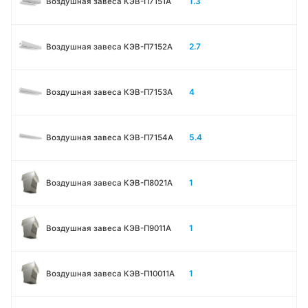
1.3
Воздушная завеса КЭВ-П7151A
2.7
Воздушная завеса КЭВ-П7152A
4
Воздушная завеса КЭВ-П7153A
5.4
Воздушная завеса КЭВ-П7154A
1
Воздушная завеса КЭВ-П8021A
1
Воздушная завеса КЭВ-П9011A
1
Воздушная завеса КЭВ-П10011A