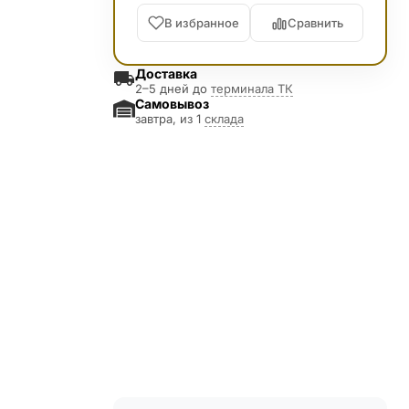
В избранное
Сравнить
Доставка
2–5 дней до
терминала ТК
Самовывоз
завтра, из 1
склада