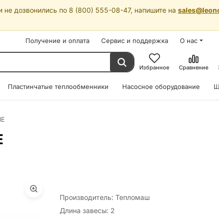
 не дозвонились по 8 (800) 555-08-47, напишите на
sales@leon
Получение и оплата
Сервис и поддержка
О нас
Избранное
Сравнение
Пластинчатые теплообменники
Насосное оборудование
Ш
1Е
Е
Производитель: Тепломаш
Длина завесы: 2