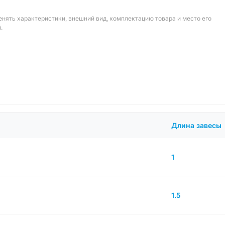
енять характеристики, внешний вид, комплектацию товара и место его
.
Длина завесы
1
1.5