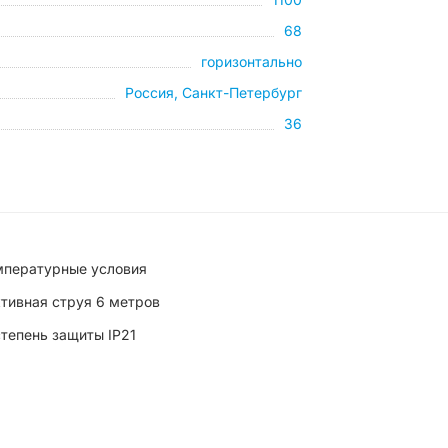
68
горизонтально
Россия, Санкт-Петербург
36
мпературные условия
тивная струя 6 метров
степень защиты IP21