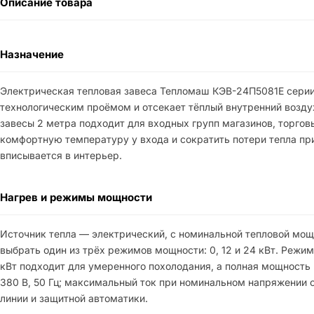
Описание товара
Назначение
Электрическая тепловая завеса Тепломаш КЭВ-24П5081Е серии
технологическим проёмом и отсекает тёплый внутренний возду
завесы 2 метра подходит для входных групп магазинов, торгов
комфортную температуру у входа и сократить потери тепла пр
вписывается в интерьер.
Нагрев и режимы мощности
Источник тепла — электрический, с номинальной тепловой мо
выбрать один из трёх режимов мощности: 0, 12 и 24 кВт. Режи
кВт подходит для умеренного похолодания, а полная мощность 
380 В, 50 Гц; максимальный ток при номинальном напряжении с
линии и защитной автоматики.