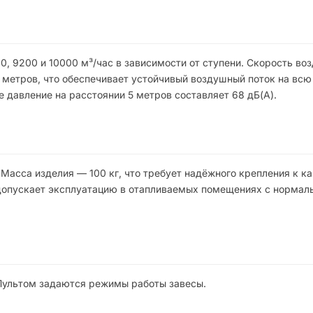
, 9200 и 10000 м³/час в зависимости от ступени. Скорость воз
6 метров, что обеспечивает устойчивый воздушный поток на всю
 давление на расстоянии 5 метров составляет 68 дБ(A).
Масса изделия — 100 кг, что требует надёжного крепления к к
 допускает эксплуатацию в отапливаемых помещениях с нормал
Пультом задаются режимы работы завесы.