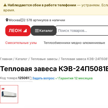
⚠️
Наблюдаются сбои в работе телефонии
— устраняем. Если
время.
Москва
2 578 артикулов в наличии
ЛЕОН
Каталог
Смесительные узлы
Теплообменники медно-алюминиевые
Главная
/
Каталог
/
Тепловые завесы
/
Тепловая завеса КЭВ-24П508
Тепловая завеса КЭВ-24П5081
Код товара:
125061
Задать вопрос
Гарантия 12 месяцев