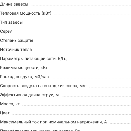
Длина завесы
Тепловая мощность (кВт)
Тип завесы
Серия
Степень защиты
Источник тепла
Параметры питающей сети, В/Гц
Режимы мощности, кВт
Расход воздуха, м3/час
Скорость воздуха на выходе из сопла, м/с
Эффективная длина струи, м
Масса, кг
Цвет
Максимальный ток при номинальном напряжении, A
Потребляемая мощность двигателя, Вт