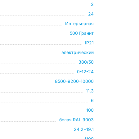
2
24
Интерьерная
500 Гранит
IP21
электрический
380/50
0-12-24
8500-9200-10000
11.3
6
100
белая RAL 9003
24.2+19.1
1100