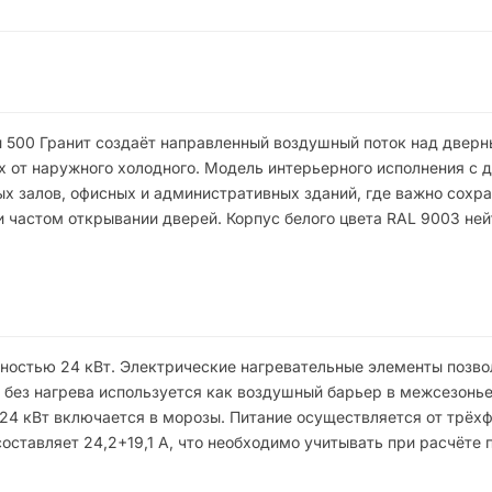
 500 Гранит создаёт направленный воздушный поток над дверн
х от наружного холодного. Модель интерьерного исполнения с 
ых залов, офисных и административных зданий, где важно сохр
и частом открывании дверей. Корпус белого цвета RAL 9003 не
щностью 24 кВт. Электрические нагревательные элементы позв
м без нагрева используется как воздушный барьер в межсезонье
24 кВт включается в морозы. Питание осуществляется от трёхф
оставляет 24,2+19,1 A, что необходимо учитывать при расчёте