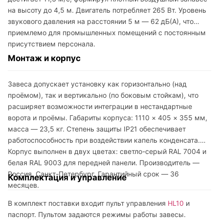
на высоту до 4,5 м. Двигатель потребляет 265 Вт. Уровень
звукового давления на расстоянии 5 м — 62 дБ(А), что
приемлемо для промышленных помещений с постоянным
присутствием персонала.
Монтаж и корпус
Завеса допускает установку как горизонтально (над
проёмом), так и вертикально (по боковым стойкам), что
расширяет возможности интеграции в нестандартные
ворота и проёмы. Габариты корпуса: 1110 × 405 × 355 мм,
масса — 23,5 кг. Степень защиты IP21 обеспечивает
работоспособность при воздействии капель конденсата.
Корпус выполнен в двух цветах: светло-серый RAL 7004 и
белая RAL 9003 для передней панели. Производитель —
Россия, Санкт-Петербург. Гарантийный срок — 36
Комплектация и управление
месяцев.
В комплект поставки входит пульт управления
HL10
и
паспорт. Пультом задаются режимы работы завесы.