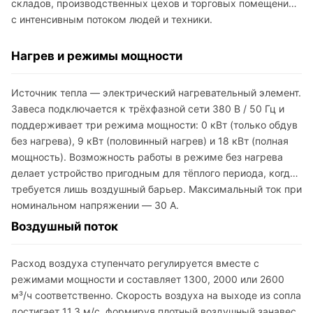
складов, производственных цехов и торговых помещений
с интенсивным потоком людей и техники.
Нагрев и режимы мощности
Источник тепла — электрический нагревательный элемент.
Завеса подключается к трёхфазной сети 380 В / 50 Гц и
поддерживает три режима мощности: 0 кВт (только обдув
без нагрева), 9 кВт (половинный нагрев) и 18 кВт (полная
мощность). Возможность работы в режиме без нагрева
делает устройство пригодным для тёплого периода, когда
требуется лишь воздушный барьер. Максимальный ток при
номинальном напряжении — 30 А.
Воздушный поток
Расход воздуха ступенчато регулируется вместе с
режимами мощности и составляет 1300, 2000 или 2600
м³/ч соответственно. Скорость воздуха на выходе из сопла
достигает 11,3 м/с, формируя плотный воздушный занавес