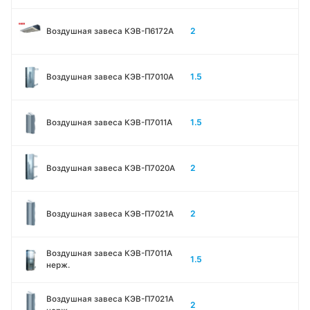
2
Воздушная завеса КЭВ-П6172А
1.5
Воздушная завеса КЭВ-П7010A
1.5
Воздушная завеса КЭВ-П7011A
2
Воздушная завеса КЭВ-П7020A
2
Воздушная завеса КЭВ-П7021A
Воздушная завеса КЭВ-П7011A
1.5
нерж.
Воздушная завеса КЭВ-П7021A
2