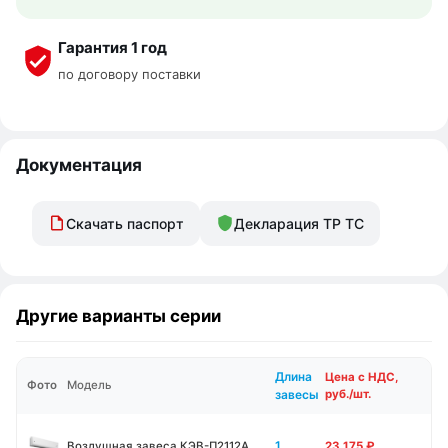
Гарантия 1 год
по договору поставки
Документация
Скачать паспорт
Декларация ТР ТС
Другие варианты серии
Длина
Цена с НДС,
Фото
Модель
завесы
руб./шт.
1
Воздушная завеса КЭВ-П2112А
23 175
₽