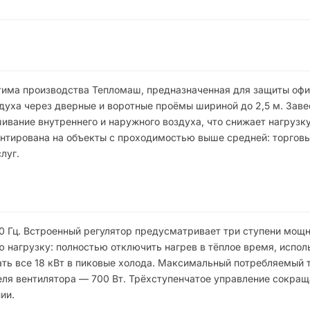
тима производства Тепломаш, предназначенная для защиты офи
уха через дверные и воротные проёмы шириной до 2,5 м. Заве
ние внутреннего и наружного воздуха, что снижает нагрузку
нтирована на объекты с проходимостью выше средней: торговы
луг.
50 Гц. Встроенный регулятор предусматривает три ступени мощн
ю нагрузку: полностью отключить нагрев в тёплое время, испол
ть все 18 кВт в пиковые холода. Максимальный потребляемый 
ля вентилятора — 700 Вт. Трёхступенчатое управление сокращ
ии.