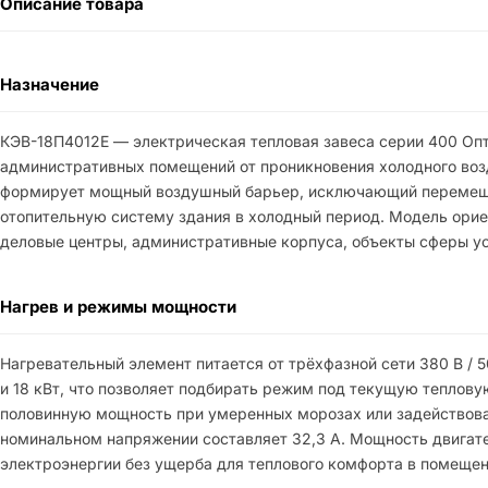
Описание товара
Назначение
КЭВ-18П4012E — электрическая тепловая завеса серии 400 Оп
административных помещений от проникновения холодного возд
формирует мощный воздушный барьер, исключающий перемешива
отопительную систему здания в холодный период. Модель орие
деловые центры, административные корпуса, объекты сферы ус
Нагрев и режимы мощности
Нагревательный элемент питается от трёхфазной сети 380 В / 
и 18 кВт, что позволяет подбирать режим под текущую теплову
половинную мощность при умеренных морозах или задействова
номинальном напряжении составляет 32,3 А. Мощность двигате
электроэнергии без ущерба для теплового комфорта в помещен