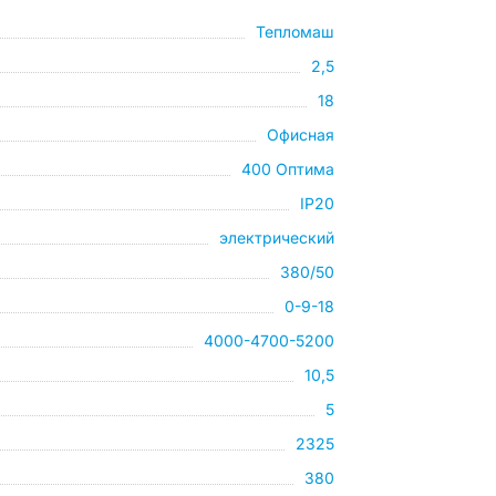
Тепломаш
2,5
18
Офисная
400 Оптима
IP20
электрический
380/50
0-9-18
4000-4700-5200
10,5
5
2325
380