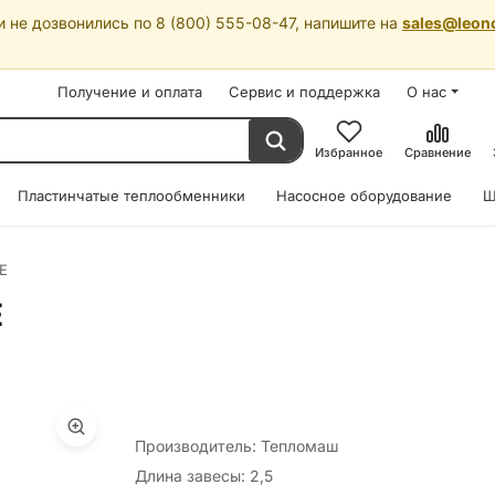
 не дозвонились по 8 (800) 555-08-47, напишите на
sales@leon
Получение и оплата
Сервис и поддержка
О нас
Избранное
Сравнение
Пластинчатые теплообменники
Насосное оборудование
Ш
E
E
Производитель: Тепломаш
Длина завесы: 2,5