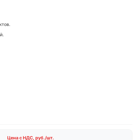
ктов.
й.
Цена с НДС, руб./шт.