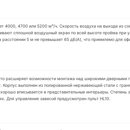
т 4000, 4700 или 5200 м³/ч. Скорость воздуха на выходе из со
чивают сплошной воздушный экран по всей высоте проёма при 
на расстоянии 5 м не превышает 65 дБ(А), что приемлемо для оф
, что расширяет возможности монтажа над широкими дверными
 кг. Корпус выполнен из полированной нержавеющей стали с гра
 хорошо вписывается в представительные интерьеры. Степень 
х. Для управления завесой предусмотрен пульт HL10.