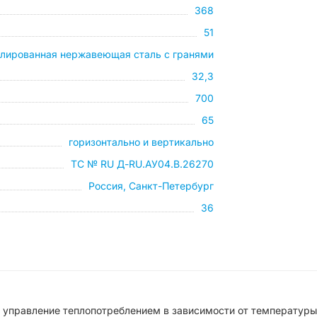
368
51
лированная нержавеющая сталь с гранями
32,3
700
65
горизонтально и вертикально
ТС № RU Д-RU.АУ04.B.26270
Россия, Санкт-Петербург
36
ое управление теплопотреблением в зависимости от температуры