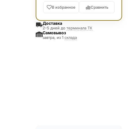
В избранное
Сравнить
Доставка
2–5 дней до
терминала ТК
Самовывоз
завтра, из 1
склада