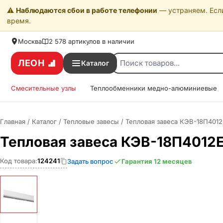
⚠️
Наблюдаются сбои в работе телефонии
— устраняем. Если
время.
Москва
2 578 артикулов в наличии
ЛЕОН
Каталог
Смесительные узлы
Теплообменники медно-алюминиевые
Главная
/
Каталог
/
Тепловые завесы
/
Тепловая завеса КЭВ-18П4012
Тепловая завеса КЭВ-18П4012
Код товара:
124241
Задать вопрос
Гарантия 12 месяцев