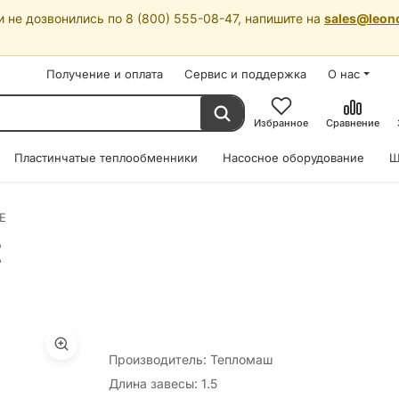
 не дозвонились по 8 (800) 555-08-47, напишите на
sales@leon
Получение и оплата
Сервис и поддержка
О нас
Избранное
Сравнение
Пластинчатые теплообменники
Насосное оборудование
Ш
E
E
Производитель: Тепломаш
Длина завесы: 1.5