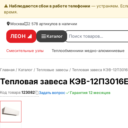
⚠️
Наблюдаются сбои в работе телефонии
— устраняем. Если
время.
Москва
2 578 артикулов в наличии
ЛЕОН
Каталог
Смесительные узлы
Теплообменники медно-алюминиевые
Главная
/
Каталог
/
Тепловые завесы
/
Тепловая завеса КЭВ-12П3016
Тепловая завеса КЭВ-12П3016
Код товара:
123082
Задать вопрос
Гарантия 12 месяцев