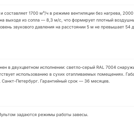
 составляет 1700 м³/ч в режиме вентиляции без нагрева, 2000 
 на выходе из сопла — 8,3 м/с, что формирует плотный воздушн
ровень звукового давления на расстоянии 5 м не превышает 54 
нен в двухцветном исполнении: светло-серый RAL 7004 снаружи
етствует использованию в сухих отапливаемых помещениях. Габ
, Санкт-Петербург. Гарантийный срок — 36 месяцев.
Пультом задаются режимы работы завесы.