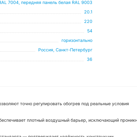
RAL 7004, передняя панель белая RAL 9003
20.1
220
54
горизонтально
Россия, Санкт-Петербург
36
озволяют точно регулировать обогрев под реальные условия
с обеспечивает плотный воздушный барьер, исключающий проник
 стандарта — подтверждает надёжность конструкции.