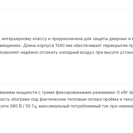
к интерьерному классу и предназначена для защиты дверных и
омещениях. Длина корпуса 1540 мм обеспечивает перекрытие п
позволяет надёжно отсекать холодный воздух при высоте устано
ованием мощности с тремя фиксированными режимами: 0 кВт (
ивность обогрева под фактические тепловые потери проёма и те
сети 380 В / 50 Гц, максимальный потребляемый ток при номин