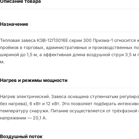
Описание товара
Назначение
Тепловая завеса КЭВ-12П3016E серии 300 Призма-1 относится 
проёмов в торговых, административных и производственных п
шириной до 1,5 м, а эффективная длина воздушной струи 3,5 м 
м.
Нагрев и режимы мощности
Нагрев электрический. Завеса оснащена ступенчатым регулир
без нагрева), 6 кВт и 12 кВт. Это позволяет подбирать интенс
температуру снаружи. Питание осуществляется от трёхфазной 
напряжении — 20,1 А.
Воздушный поток