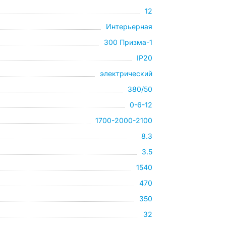
12
Интерьерная
300 Призма-1
IP20
электрический
380/50
0-6-12
1700-2000-2100
8.3
3.5
1540
470
350
32