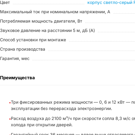
Цвет
корпус светло-серый 
Максимальный ток при номинальном напряжении, A
Потребляемая мощность двигателя, Вт
Звуковое давление на расстоянии 5 м, дБ (A)
Способ установки при монтаже
Страна производства
Гарантия, мес
Преимущества
Три фиксированных режима мощности — 0, 6 и 12 кВт — п
эксплуатации без перерасхода электроэнергии.
Расход воздуха до 2100 м³/ч при скорости сопла 8,3 м/
холода при открытии дверей.
Гарантийный срок 36 месяцев — вдвое выше отраслевого