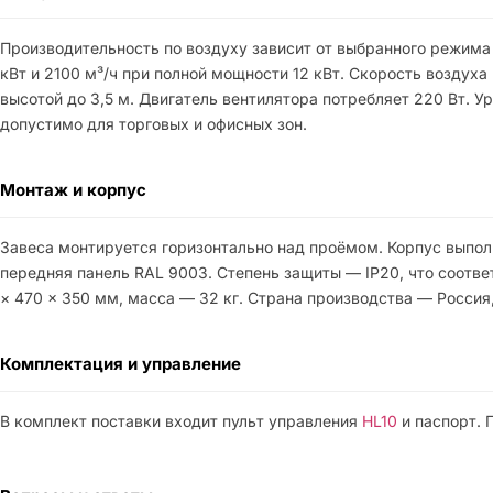
Производительность по воздуху зависит от выбранного режима и
кВт и 2100 м³/ч при полной мощности 12 кВт. Скорость воздуха
высотой до 3,5 м. Двигатель вентилятора потребляет 220 Вт. У
допустимо для торговых и офисных зон.
Монтаж и корпус
Завеса монтируется горизонтально над проёмом. Корпус выпол
передняя панель RAL 9003. Степень защиты — IP20, что соотв
× 470 × 350 мм, масса — 32 кг. Страна производства — Россия
Комплектация и управление
В комплект поставки входит пульт управления
HL10
и паспорт. 