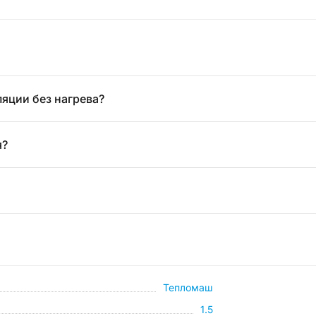
яции без нагрева?
я?
Тепломаш
1.5