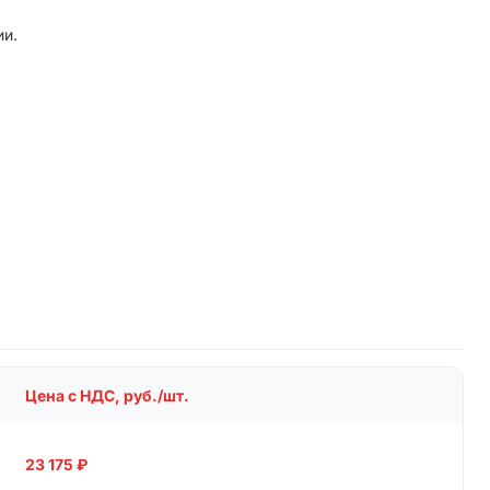
ии.
Цена с НДС, руб./шт.
23 175
₽