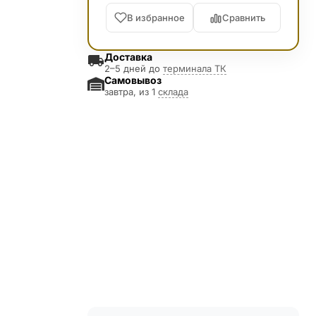
В избранное
Сравнить
Доставка
2–5 дней до
терминала ТК
Самовывоз
завтра, из 1
склада