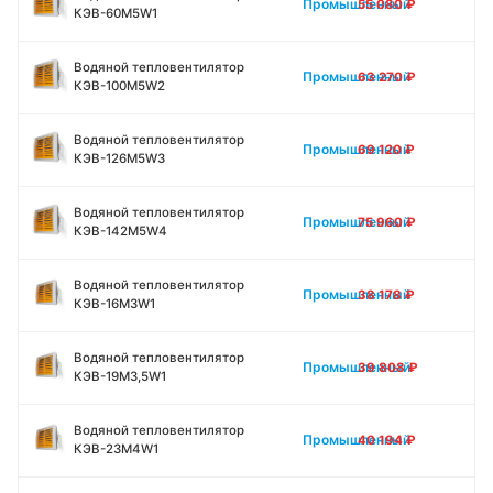
Промышленный
55 080
₽
КЭВ-60M5W1
Водяной тепловентилятор
Промышленный
63 270
₽
КЭВ-100M5W2
Водяной тепловентилятор
Промышленный
69 120
₽
КЭВ-126M5W3
Водяной тепловентилятор
Промышленный
75 960
₽
КЭВ-142M5W4
Водяной тепловентилятор
Промышленный
38 178
₽
КЭВ-16M3W1
Водяной тепловентилятор
Промышленный
39 808
₽
КЭВ-19M3,5W1
Водяной тепловентилятор
Промышленный
40 194
₽
КЭВ-23M4W1