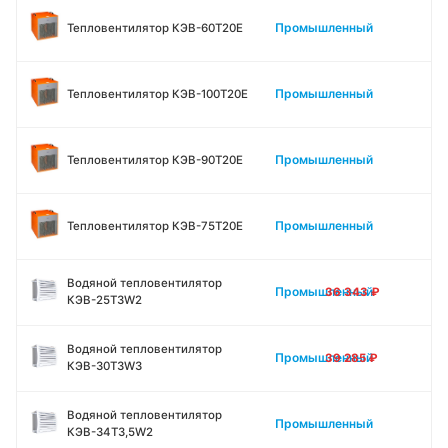
Промышленный
Тепловентилятор КЭВ-60Т20Е
Промышленный
Тепловентилятор КЭВ-100Т20Е
Промышленный
Тепловентилятор КЭВ-90Т20Е
Промышленный
Тепловентилятор КЭВ-75Т20Е
Водяной тепловентилятор
Промышленный
36 343
₽
КЭВ-25Т3W2
Водяной тепловентилятор
Промышленный
39 285
₽
КЭВ-30Т3W3
Водяной тепловентилятор
Промышленный
КЭВ-34Т3,5W2