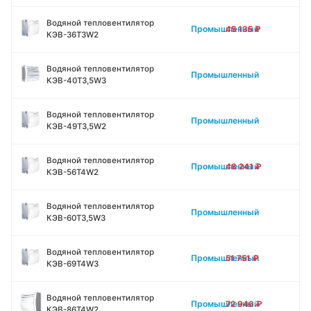
Водяной тепловентилятор
Промышленный
45 135
₽
КЭВ-36Т3W2
Водяной тепловентилятор
Промышленный
КЭВ-40Т3,5W3
Водяной тепловентилятор
Промышленный
КЭВ-49Т3,5W2
Водяной тепловентилятор
Промышленный
48 241
₽
КЭВ-56Т4W2
Водяной тепловентилятор
Промышленный
КЭВ-60Т3,5W3
Водяной тепловентилятор
Промышленный
51 751
₽
КЭВ-69Т4W3
Водяной тепловентилятор
Промышленный
72 946
₽
КЭВ-86Т4W2