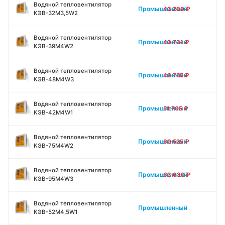
Водяной тепловентилятор
Промышленный
43 290
₽
КЭВ-32M3,5W2
Водяной тепловентилятор
Промышленный
43 731
₽
КЭВ-39M4W2
Водяной тепловентилятор
Промышленный
46 755
₽
КЭВ-48M4W3
Водяной тепловентилятор
Промышленный
51 705
₽
КЭВ-42M4W1
Водяной тепловентилятор
Промышленный
60 525
₽
КЭВ-75M4W2
Водяной тепловентилятор
Промышленный
63 630
₽
КЭВ-95M4W3
Водяной тепловентилятор
Промышленный
КЭВ-52M4,5W1