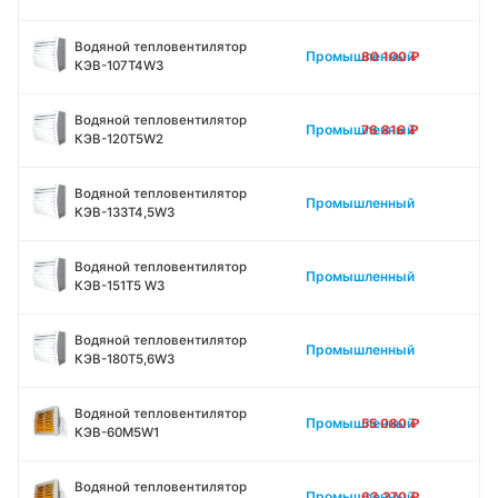
Водяной тепловентилятор
Промышленный
80 100
₽
КЭВ-107Т4W3
Водяной тепловентилятор
Промышленный
76 816
₽
КЭВ-120Т5W2
Водяной тепловентилятор
Промышленный
КЭВ-133Т4,5W3
Водяной тепловентилятор
Промышленный
КЭВ-151Т5 W3
Водяной тепловентилятор
Промышленный
КЭВ-180Т5,6W3
Водяной тепловентилятор
Промышленный
55 080
₽
КЭВ-60M5W1
Водяной тепловентилятор
Промышленный
63 270
₽