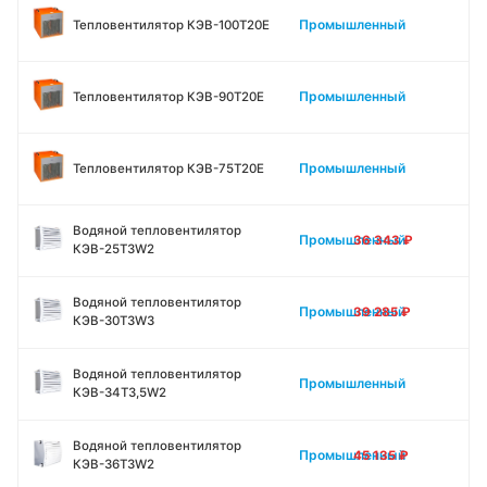
Промышленный
Тепловентилятор КЭВ-100Т20Е
Промышленный
Тепловентилятор КЭВ-90Т20Е
Промышленный
Тепловентилятор КЭВ-75Т20Е
Водяной тепловентилятор
Промышленный
36 343
₽
КЭВ-25Т3W2
Водяной тепловентилятор
Промышленный
39 285
₽
КЭВ-30Т3W3
Водяной тепловентилятор
Промышленный
КЭВ-34Т3,5W2
Водяной тепловентилятор
Промышленный
45 135
₽
КЭВ-36Т3W2