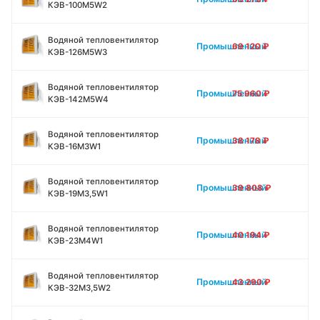
КЭВ-100M5W2
Водяной тепловентилятор
Промышленный
69 120
₽
КЭВ-126M5W3
Водяной тепловентилятор
Промышленный
75 960
₽
КЭВ-142M5W4
Водяной тепловентилятор
Промышленный
38 178
₽
КЭВ-16M3W1
Водяной тепловентилятор
Промышленный
39 808
₽
КЭВ-19M3,5W1
Водяной тепловентилятор
Промышленный
40 194
₽
КЭВ-23M4W1
Водяной тепловентилятор
Промышленный
43 290
₽
КЭВ-32M3,5W2