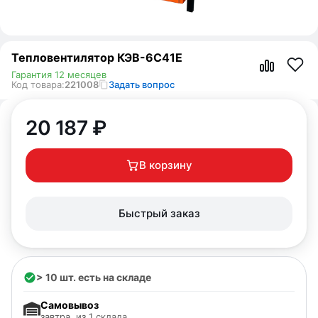
Тепловентилятор КЭВ-6С41Е
Гарантия 12 месяцев
Код товара:
221008
Задать вопрос
20 187
₽
В корзину
Быстрый заказ
> 10 шт. есть на складе
Самовывоз
завтра, из 1
склада