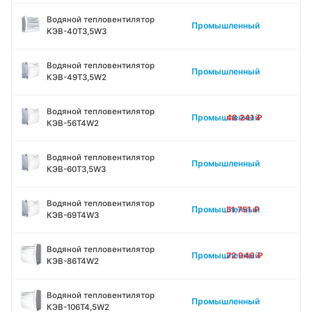
Водяной тепловентилятор
Промышленный
КЭВ-40Т3,5W3
Водяной тепловентилятор
Промышленный
КЭВ-49Т3,5W2
Водяной тепловентилятор
Промышленный
48 241
₽
КЭВ-56Т4W2
Водяной тепловентилятор
Промышленный
КЭВ-60Т3,5W3
Водяной тепловентилятор
Промышленный
51 751
₽
КЭВ-69Т4W3
Водяной тепловентилятор
Промышленный
72 946
₽
КЭВ-86Т4W2
Водяной тепловентилятор
Промышленный
КЭВ-106Т4,5W2