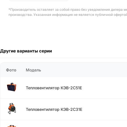
*Производитель оставляет за собой право без уведомления дилера м
производства. Указанная информация не является публичной офертой
Другие варианты серии
Фото
Модель
Тепловентилятор КЭВ-2С51Е
Тепловентилятор КЭВ-2С31Е