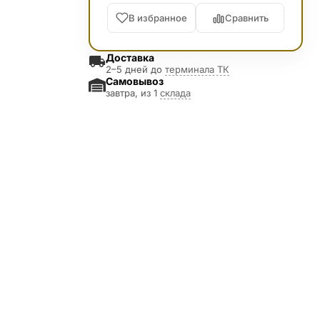
В избранное
Сравнить
Доставка
2–5 дней до
терминала ТК
Самовывоз
завтра, из 1
склада