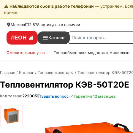
⚠️
Наблюдаются сбои в работе телефонии
— устраняем. Если
время.
Москва
2 578 артикулов в наличии
ЛЕОН
Каталог
Смесительные узлы
Теплообменники медно-алюминиевые
Главная
/
Каталог
/
Тепловентиляторы
/
Тепловентилятор КЭВ-50Т2
Тепловентилятор КЭВ-50Т20Е
Код товара:
222005
Задать вопрос
Гарантия 12 месяцев