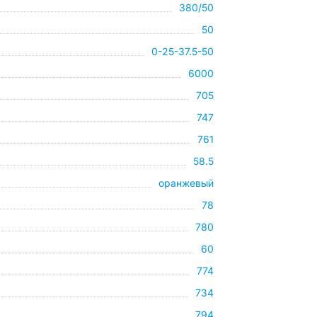
380/50
50
0-25-37.5-50
6000
705
747
761
58.5
оранжевый
78
780
60
774
734
794