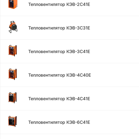
Тепловентилятор КЭВ-2С41Е
Тепловентилятор КЭВ-3С31Е
Тепловентилятор КЭВ-3С41Е
Тепловентилятор КЭВ-4С40Е
Тепловентилятор КЭВ-4С41Е
Тепловентилятор КЭВ-6С41Е