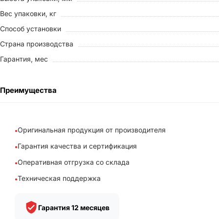
Вес упаковки, кг
Способ установки
Страна производства
Гарантия, мес
Преимущества
Оригинальная продукция от производителя
Гарантия качества и сертификация
Оперативная отгрузка со склада
Техническая поддержка
Гарантия 12 месяцев