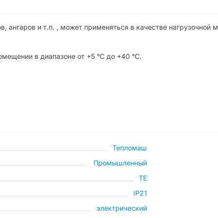
, ангаров и т.п. , может применяться в качестве нагрузочной 
мещении в диапазоне от +5 °С до +40 °С.
Тепломаш
Промышленный
TE
IP21
электрический