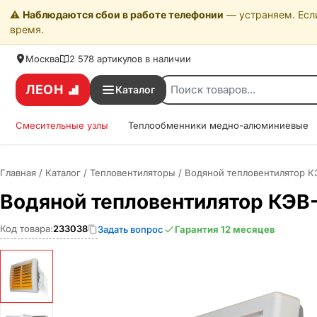
⚠️
Наблюдаются сбои в работе телефонии
— устраняем. Если
время.
Москва
2 578 артикулов в наличии
ЛЕОН
Каталог
Смесительные узлы
Теплообменники медно-алюминиевые
Главная
/
Каталог
/
Тепловентиляторы
/
Водяной тепловентилятор 
Водяной тепловентилятор КЭ
Код товара:
233038
Задать вопрос
Гарантия 12 месяцев