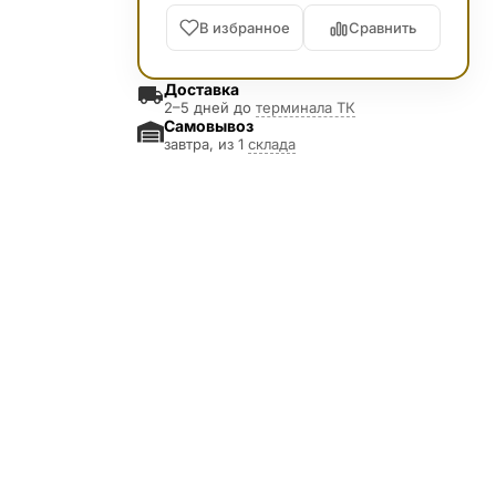
В избранное
Сравнить
Доставка
2–5 дней до
терминала ТК
Самовывоз
завтра, из 1
склада