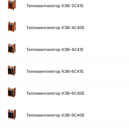
Тепловентилятор КЭВ-3С41Е
Тепловентилятор КЭВ-4С40Е
Тепловентилятор КЭВ-4С41Е
Тепловентилятор КЭВ-6С41Е
Тепловентилятор КЭВ-6С40Е
Тепловентилятор КЭВ-9С40Е