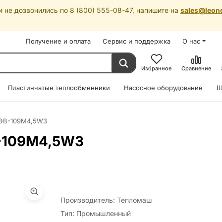
 не дозвонились по 8 (800) 555-08-47, напишите на
sales@leon
Получение и оплата
Сервис и поддержка
О нас
Избранное
Сравнение
Пластинчатые теплообменники
Насосное оборудование
Ш
КЭВ-109M4,5W3
В-109M4,5W3
Производитель: Тепломаш
Тип: Промышленный