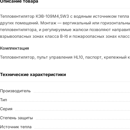
Описание товара
Тепловентилятор КЭВ-109M4,5W3 с водяным источником тепла 
других помещений. Монтаж — вертикальный или горизонтальны
тепловентилятора, и регулируемые жалюзи позволяют направи
взрывоопасных зонах класса В-Iб и пожароопасных зонах классов 
Комплектация
Тепловентилятор, пульт управления HL10, паспорт, крепежный 
Технические характеристики
Производитель
Тип
Серия
Степень защиты
Источник тепла