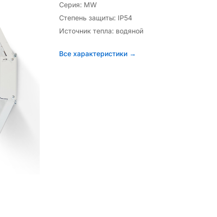
Серия: МW
Степень защиты: IP54
Источник тепла: водяной
Все характеристики →