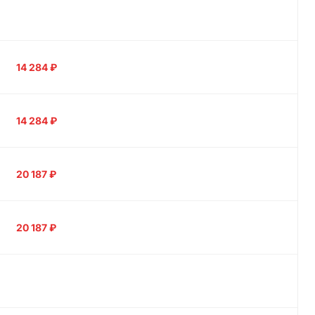
14 284
₽
14 284
₽
20 187
₽
20 187
₽