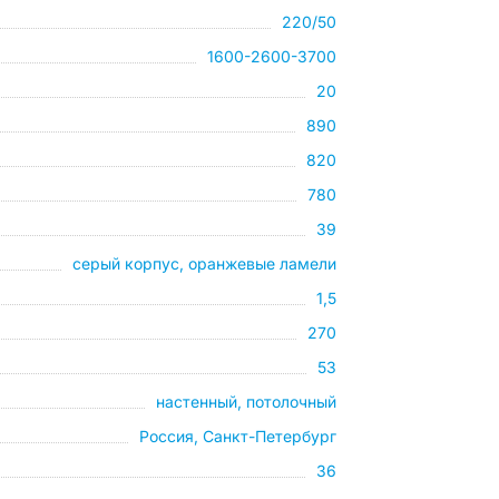
220/50
1600-2600-3700
20
890
820
780
39
серый корпус, оранжевые ламели
1,5
270
53
настенный, потолочный
Россия, Санкт-Петербург
36