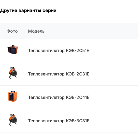
Другие варианты серии
Фото
Модель
Тепловентилятор КЭВ-2С51Е
Тепловентилятор КЭВ-2С31Е
Тепловентилятор КЭВ-2С41Е
Тепловентилятор КЭВ-3С31Е