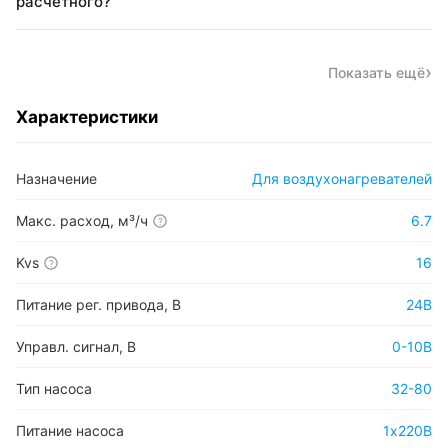
расчётного?
Показать ещё
Характеристики
Назначение
Для воздухонагревателей
Макс. расход, м³/ч
6.7
?
Kvs
16
?
Питание рег. привода, В
24В
Управл. сигнал, В
0-10В
Тип насоса
32-80
Питание насоса
1х220В