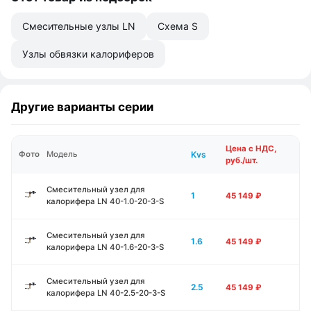
Смесительные узлы LN
Схема S
Узлы обвязки калориферов
Другие варианты серии
Цена с НДС,
Kvs
Фото
Модель
руб./шт.
Смесительный узел для
1
45 149
₽
калорифера LN 40-1.0-20-3-S
Смесительный узел для
1.6
45 149
₽
калорифера LN 40-1.6-20-3-S
Смесительный узел для
2.5
45 149
₽
калорифера LN 40-2.5-20-3-S